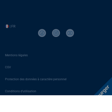
| FR
Mentions légales
CGV
Protection des données à caractère personnel
Conditions d’utilisation
Plan du site