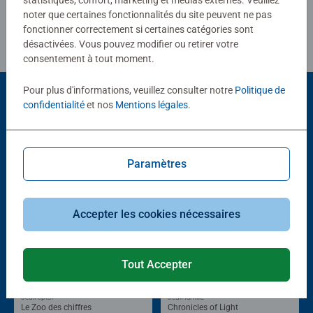
noter que certaines fonctionnalités du site peuvent ne pas
fonctionner correctement si certaines catégories sont
désactivées. Vous pouvez modifier ou retirer votre
consentement à tout moment.
Pour plus d'informations, veuillez consulter notre
Politique de
confidentialité
et nos
Mentions légales
.
Choix populaires
D'autres personnes aiment aussi
Paramètres
Accepter les cookies nécessaires
Tout Accepter
®
Jeux tiptoi
Jeux famille
Le Zoo des chiffres
Chronicles of Light