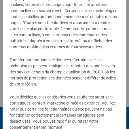
Lecteur tiptoi® non inclus. Vendu séparément.
cookies, les pixels et les scripts pour fournir et améliorer
continuellement ses sites web. Certaines de ces technologies
sont essentielles au fonctionnement sécurisé et fiable de nos
pages. D'autres sont facultatives et nous aident à rendre
votre visite plus confortable, à comprendre comment nos
sites sont utilisés, à vous proposer des contenus et des
publicités adaptés à vos centres d'intérêt ou à afficher des
contenus multimédias externes de fournisseurs tiers.
Transfert international de données : Certaines de ces
technologies peuvent impliquer le transfert de données vers
des pays en dehors du champ d'application du RGPD, où les
Télécharger
normes de protection des données peuvent différer de celles
de votre région.
Vous décidez quelles catégories vous souhaitez autoriser :
statistiques, confort, marketing et médias externes. Veuillez
noter que certaines fonctionnalités du site peuvent ne pas
fonctionner correctement si certaines catégories sont
désactivées. Vous pouvez modifier ou retirer votre
consentement à tout moment.
Choix populaires