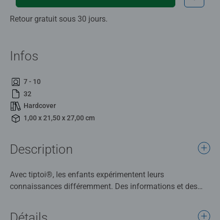
Retour gratuit sous 30 jours.
Infos
7 - 10
32
Hardcover
1,00 x 21,50 x 27,00 cm
Description
Avec tiptoi®, les enfants expérimentent leurs
connaissances différemment. Des informations et des
sons captivants, ainsi que des jeux amusants, les
emmènent dans une aventure intergalactique. Julie, Tom
Détails