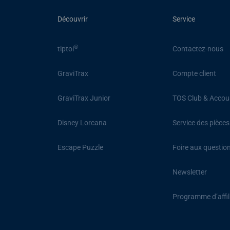
Découvrir
Service
®
tiptoi
Contactez-nous
GraviTrax
Compte client
GraviTrax Junior
TOS Club & Accou
Disney Lorcana
Service des pièce
Escape Puzzle
Foire aux questio
Newsletter
Programme d’affil