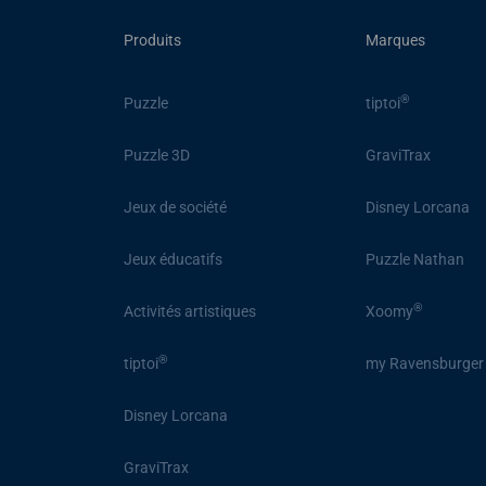
Produits
Marques
®
Puzzle
tiptoi
Puzzle 3D
GraviTrax
Jeux de société
Disney Lorcana
Jeux éducatifs
Puzzle Nathan
®
Activités artistiques
Xoomy
®
tiptoi
my Ravensburger
Disney Lorcana
GraviTrax