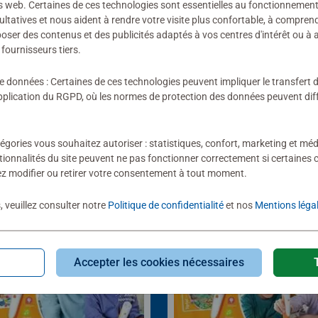
s web. Certaines de ces technologies sont essentielles au fonctionnement 
ultatives et nous aident à rendre votre visite plus confortable, à compre
oposer des contenus et des publicités adaptés à vos centres d'intérêt ou à 
écharger
fournisseurs tiers.
de données : Certaines de ces technologies peuvent impliquer le transfert
lication du RGPD, où les normes de protection des données peuvent diffé
égories vous souhaitez autoriser : statistiques, confort, marketing et méd
tionnalités du site peuvent ne pas fonctionner correctement si certaines 
z modifier ou retirer votre consentement à tout moment.
, veuillez consulter notre
Politique de confidentialité
et nos
Mentions léga
Accepter les cookies nécessaires