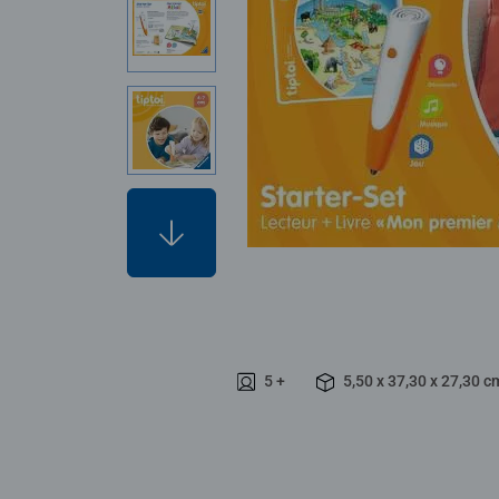
5 +
5,50 x 37,30 x 27,30 c