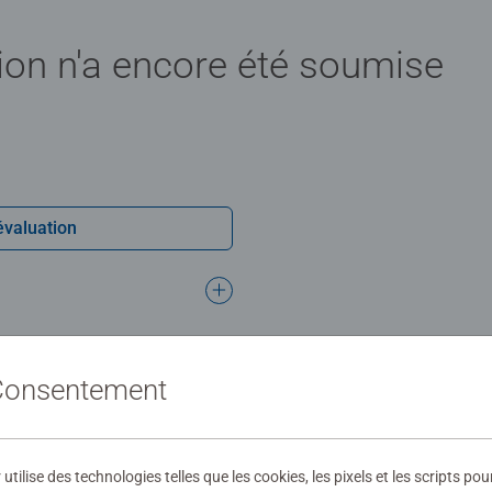
ion n'a encore été soumise
évaluation
 Consentement
ilise des technologies telles que les cookies, les pixels et les scripts pou