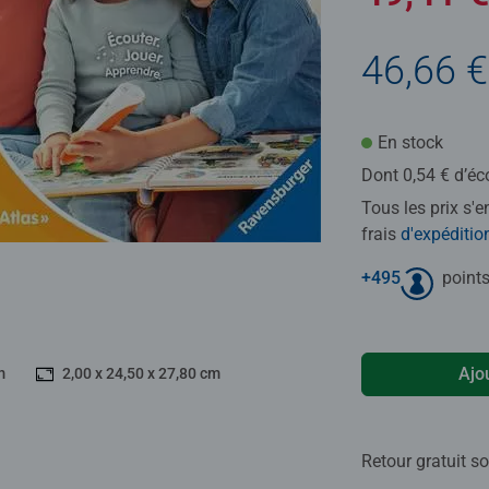
46,66 €
En stock
Dont 0,54 € d’éc
Tous les prix s'
frais
d'expéditio
+
495
points
Ajo
m
2,00 x 24,50 x 27,80 cm
Retour gratuit so