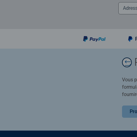
Vous po
formula
fournir
Pro