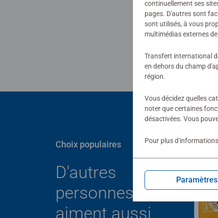
continuellement ses site
pages. D'autres sont fac
sont utilisés, à vous pr
Tél
multimédias externes de 
Transfert international 
en dehors du champ d'app
région.
Vous décidez quelles cat
noter que certaines fonc
désactivées. Vous pouve
Pour plus d'informations
Choix populaires
D'autres
Paramètres
personnes
aiment aussi