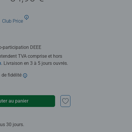
Club Price
o-participation DEEE
entendent TVA comprise et hors
n
. Livraison en 3 à 5 jours ouvrés.
 de fidélité
uter au panier
us 30 jours.