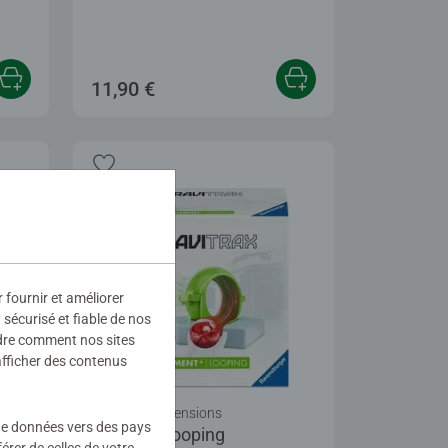
11,90 €
r fournir et améliorer
sécurisé et fiable de nos
ndre comment nos sites
afficher des contenus
GraviTrax Extensions
 de données vers des pays
Élément Looping