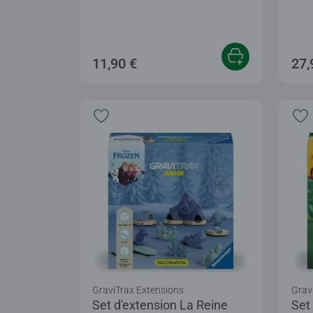
11,90 €
27,
GraviTrax Extensions
Grav
Set d'extension La Reine
Set