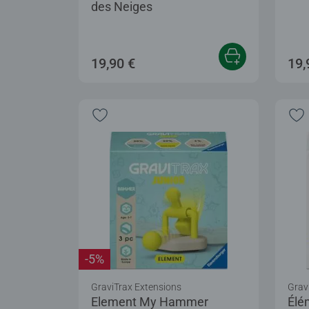
des Neiges
19,90 €
19,
-5%
GraviTrax Extensions
Grav
Element My Hammer
Élé