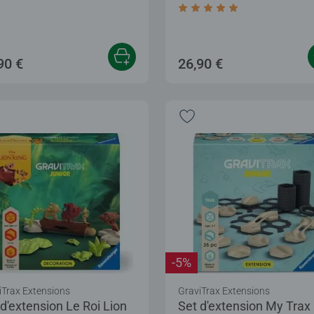
Average rating 5,0 out of
90 €
26,90 €
-5%
iTrax Extensions
GraviTrax Extensions
 d'extension Le Roi Lion
Set d'extension My Trax