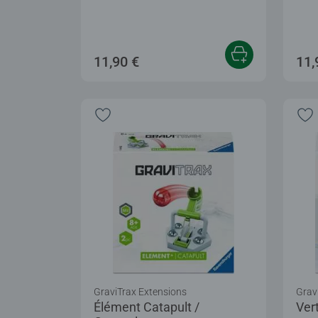
11,90 €
11,
GraviTrax Extensions
Grav
Élément Catapult /
Ver