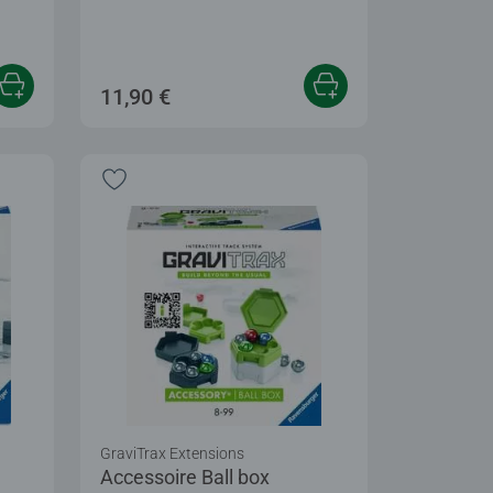
11,90 €
GraviTrax Extensions
Accessoire Ball box