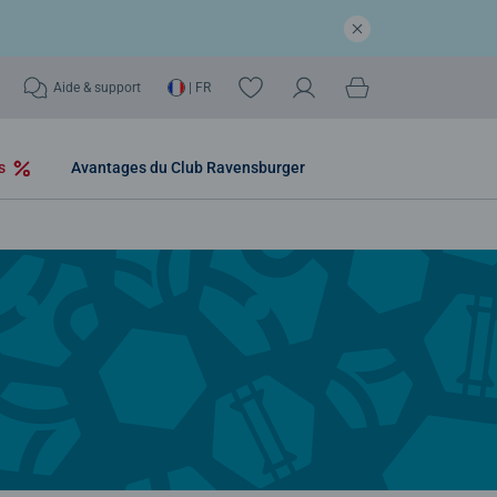
Aide & support
| FR
os
Avantages du Club Ravensburger