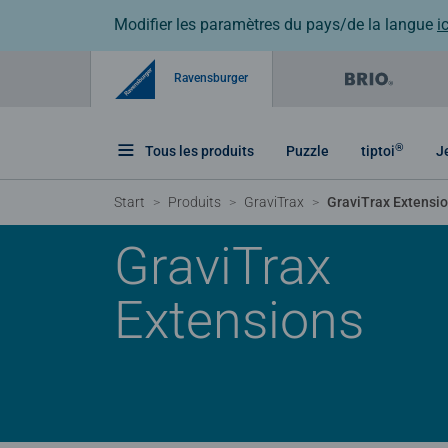
Modifier les paramètres du pays/de la langue
ic
Ravensburger
®
Tous les produits
Puzzle
tiptoi
J
Start
Produits
GraviTrax
GraviTrax Extensi
GraviTrax
Extensions