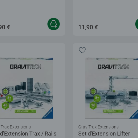
90 €
11,90 €
iTrax Extensions
GraviTrax Extensions
d'Extension Trax / Rails
Set d'Extension Lifter