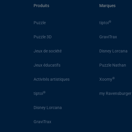
Produits
Marques
®
Puzzle
tiptoi
Puzzle 3D
GraviTrax
Jeux de société
Disney Lorcana
Jeux éducatifs
Puzzle Nathan
®
Activités artistiques
Xoomy
®
tiptoi
my Ravensburger
Disney Lorcana
GraviTrax