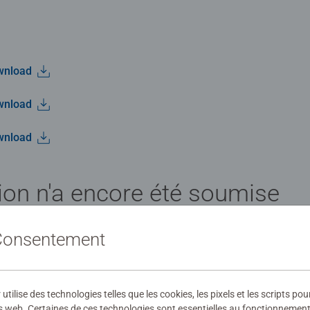
wnload
wnload
wnload
ion n'a encore été soumise
 Consentement
ilise des technologies telles que les cookies, les pixels et les scripts pou
évaluation
s web. Certaines de ces technologies sont essentielles au fonctionnement 