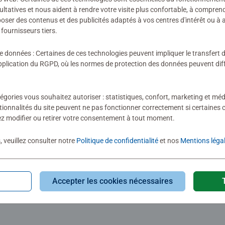
ultatives et nous aident à rendre votre visite plus confortable, à compre
oposer des contenus et des publicités adaptés à vos centres d'intérêt ou à 
fournisseurs tiers.
de données : Certaines de ces technologies peuvent impliquer le transfert
lication du RGPD, où les normes de protection des données peuvent diffé
égories vous souhaitez autoriser : statistiques, confort, marketing et méd
 consulté
tionnalités du site peuvent ne pas fonctionner correctement si certaines 
z modifier ou retirer votre consentement à tout moment.
, veuillez consulter notre
Politique de confidentialité
et nos
Mentions léga
Accepter les cookies nécessaires