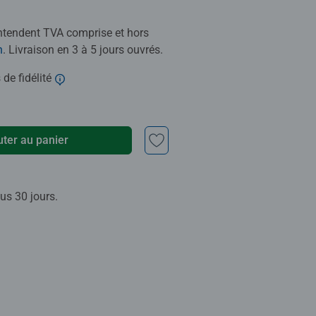
entendent TVA comprise et hors
n
. Livraison en 3 à 5 jours ouvrés.
 de fidélité
uter au panier
us 30 jours.