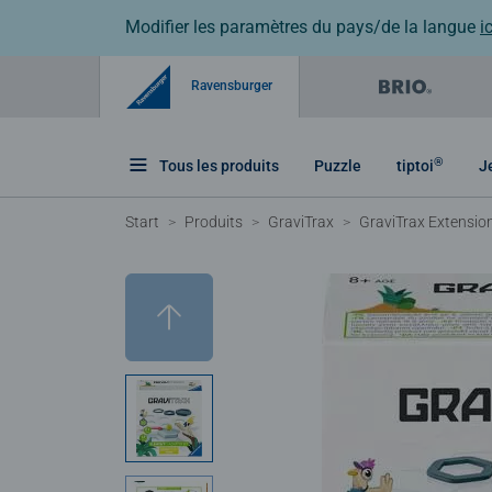
Modifier les paramètres du pays/de la langue
ic
Ravensburger
®
Tous les produits
Puzzle
tiptoi
J
Start
Produits
GraviTrax
GraviTrax Extensio