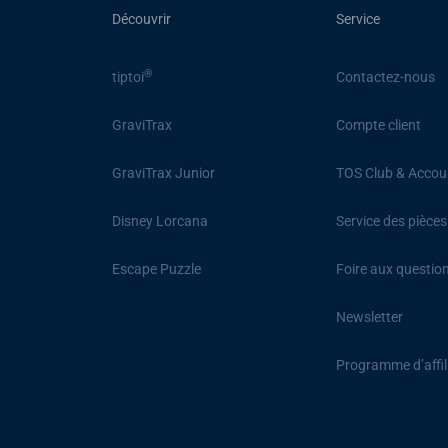
Découvrir
Service
®
tiptoi
Contactez-nous
GraviTrax
Compte client
GraviTrax Junior
TOS Club & Accou
Disney Lorcana
Service des pièce
Escape Puzzle
Foire aux questio
Newsletter
Programme d’affil