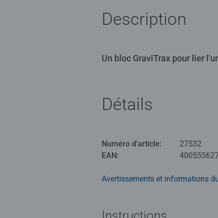
Description
Un bloc GraviTrax pour lier l'u
Détails
Numéro d'article:
27532
EAN:
40055562
Avertissements et informations du
Instructions