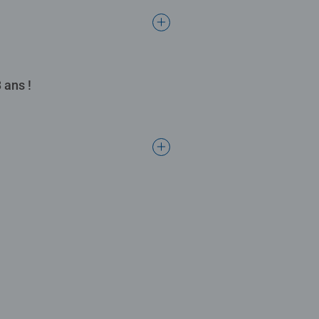
 ans !