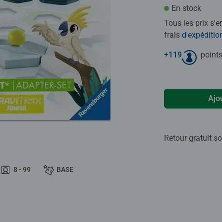
En stock
Tous les prix s'
frais
d'expéditio
+
119
points
Ajo
Retour gratuit so
8 - 99
BASE