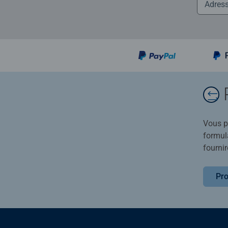
Vous po
formula
fournir
Pro