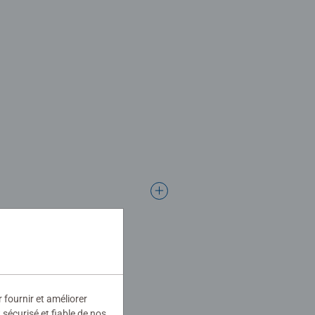
r fournir et améliorer
sécurisé et fiable de nos