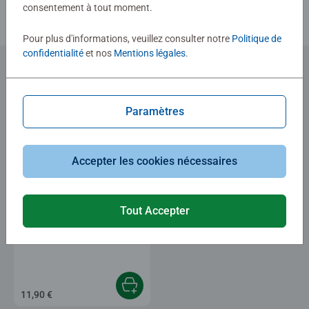
consentement à tout moment.
Pour plus d'informations, veuillez consulter notre
Politique de
confidentialité
et nos
Mentions légales
.
Vous avez récemment consulté
Paramètres
Accepter les cookies nécessaires
Tout Accepter
GraviTrax Extensions
Élément Zipline / Tyrolienne
11,90 €