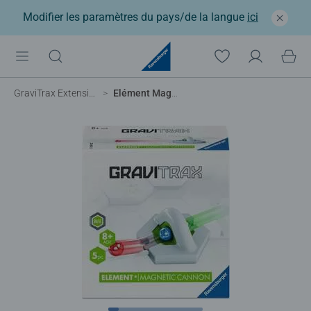
Modifier les paramètres du pays/de la langue
ici
GraviTrax Extensions
Elément Magnetic Cannon / Canon Magnétique