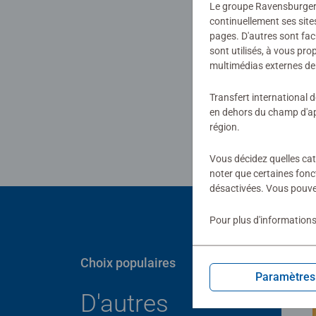
Le groupe Ravensburger ut
continuellement ses site
pages. D'autres sont fac
sont utilisés, à vous pr
multimédias externes de 
Tél
Transfert international 
en dehors du champ d'app
région.
Vous décidez quelles cat
noter que certaines fonc
désactivées. Vous pouve
Pour plus d'informations
Choix populaires
Paramètres
D'autres