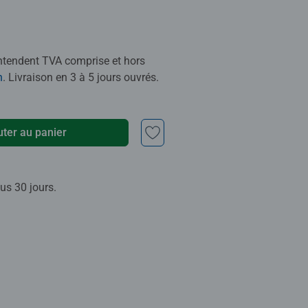
entendent TVA comprise et hors
n
. Livraison en 3 à 5 jours ouvrés.
uter au panier
us 30 jours.