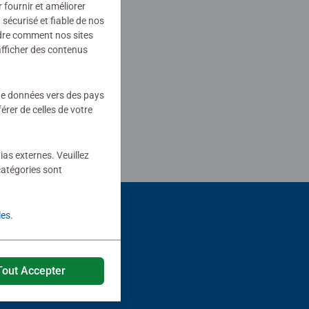
r fournir et améliorer
sécurisé et fiable de nos
ndre comment nos sites
afficher des contenus
 de données vers des pays
rer de celles de votre
ias externes. Veuillez
catégories sont
les
.
Tout Accepter