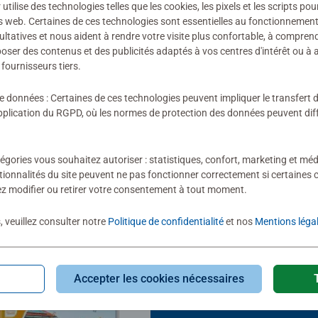
ilise des technologies telles que les cookies, les pixels et les scripts pou
s web. Certaines de ces technologies sont essentielles au fonctionnement 
ultatives et nous aident à rendre votre visite plus confortable, à compre
oposer des contenus et des publicités adaptés à vos centres d'intérêt ou à 
fournisseurs tiers.
écharger
de données : Certaines de ces technologies peuvent impliquer le transfert
lication du RGPD, où les normes de protection des données peuvent diffé
égories vous souhaitez autoriser : statistiques, confort, marketing et méd
tionnalités du site peuvent ne pas fonctionner correctement si certaines 
z modifier ou retirer votre consentement à tout moment.
, veuillez consulter notre
Politique de confidentialité
et nos
Mentions léga
Accepter les cookies nécessaires