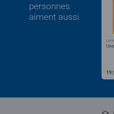
personnes
aiment aussi
Livre
Une
19,