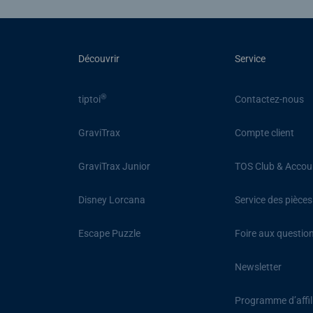
Découvrir
Service
®
tiptoi
Contactez-nous
GraviTrax
Compte client
GraviTrax Junior
TOS Club & Accou
Disney Lorcana
Service des pièce
Escape Puzzle
Foire aux questio
Newsletter
Programme d’affil