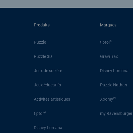
Produits
Marques
®
Puzzle
tiptoi
Puzzle 3D
GraviTrax
Jeux de société
Disney Lorcana
Jeux éducatifs
Puzzle Nathan
®
Activités artistiques
Xoomy
®
tiptoi
my Ravensburger
Disney Lorcana