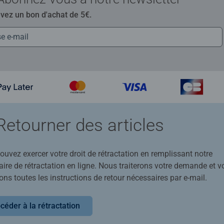
evez un bon d'achat de 5€.
Retourner des articles
uvez exercer votre droit de rétractation en remplissant notre
ire de rétractation en ligne. Nous traiterons votre demande et v
ons toutes les instructions de retour nécessaires par e-mail.
céder à la rétractation