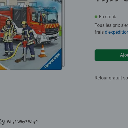
En stock
Tous les prix s'
frais
d'expéditio
Ajo
Retour gratuit so
Why? Why? Why?