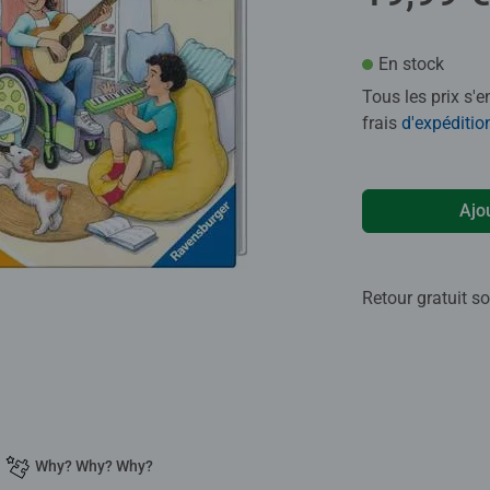
En stock
Tous les prix s'
frais
d'expéditio
Ajo
Retour gratuit so
Why? Why? Why?