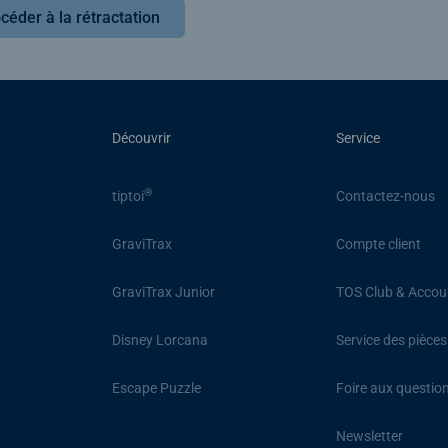
céder à la rétractation
Découvrir
Service
®
tiptoi
Contactez-nous
GraviTrax
Compte client
GraviTrax Junior
TOS Club & Accou
Disney Lorcana
Service des pièce
Escape Puzzle
Foire aux questio
Newsletter