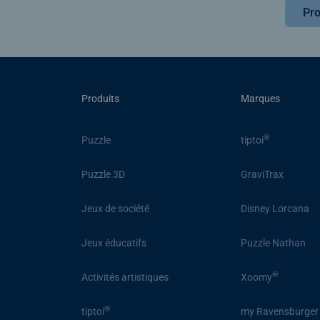
Pro
Produits
Marques
®
Puzzle
tiptoi
Puzzle 3D
GraviTrax
Jeux de société
Disney Lorcana
Jeux éducatifs
Puzzle Nathan
®
Activités artistiques
Xoomy
®
tiptoi
my Ravensburger