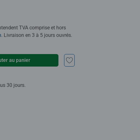
entendent TVA comprise et hors
n
. Livraison en 3 à 5 jours ouvrés.
uter au panier
us 30 jours.