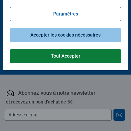
Paramètres
Puzzle Nathan adulte
Massif des montagnes bleues
Accepter les cookies nécessaires
Tout Accepter
18,00 €
Abonnez-vous à notre newsletter
et recevez un bon d'achat de 5€.