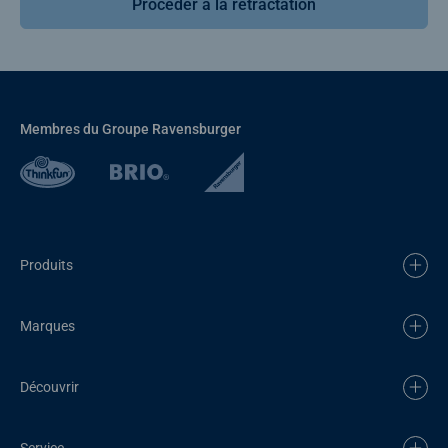
Procéder à la rétractation
Membres du Groupe Ravensburger
Produits
Marques
Découvrir
Service