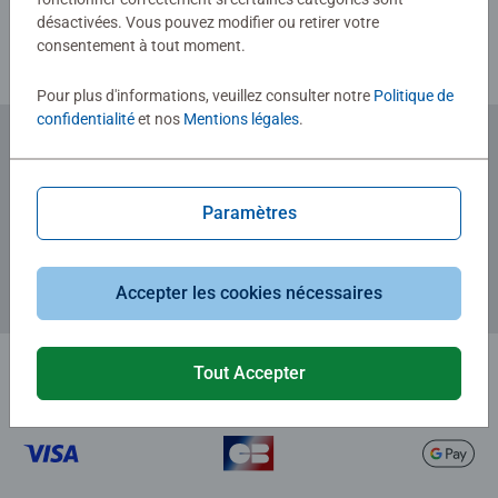
désactivées. Vous pouvez modifier ou retirer votre
consentement à tout moment.
Pour plus d'informations, veuillez consulter notre
Politique de
confidentialité
et nos
Mentions légales
.
Abonnez-vous à notre newsletter
et recevez un bon d'achat de 5€.
Paramètres
Accepter les cookies nécessaires
Tout Accepter