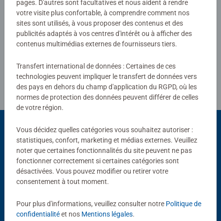
pages. D'autres sont facultatives et nous aident à rendre
votre visite plus confortable, à comprendre comment nos
sites sont utilisés, à vous proposer des contenus et des
Rédiger une évaluation
publicités adaptés à vos centres d'intérêt ou à afficher des
contenus multimédias externes de fournisseurs tiers.
Consignes d'évaluation
Transfert international de données : Certaines de ces
technologies peuvent impliquer le transfert de données vers
des pays en dehors du champ d'application du RGPD, où les
normes de protection des données peuvent différer de celles
de votre région.
Vous décidez quelles catégories vous souhaitez autoriser :
statistiques, confort, marketing et médias externes. Veuillez
Choix populaires
noter que certaines fonctionnalités du site peuvent ne pas
fonctionner correctement si certaines catégories sont
D'autres personnes aiment aussi
désactivées. Vous pouvez modifier ou retirer votre
consentement à tout moment.
Pour plus d'informations, veuillez consulter notre
Politique de
confidentialité
et nos
Mentions légales
.