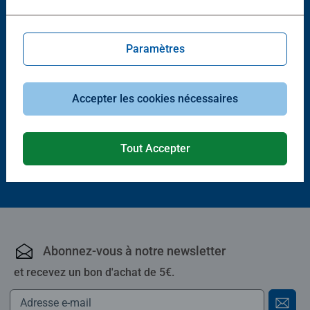
Paramètres
Jeux initiés
Jeux enfants
Propolis
Allez les escargots
Accepter les cookies nécessaires
23,90 €
21,90 €
Tout Accepter
Abonnez-vous à notre newsletter
et recevez un bon d'achat de 5€.