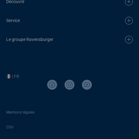
Découvrir
Service
Le groupe Ravensburger
| FR
Mentions légales
CGV