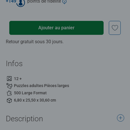
+
149
points de fidélité
Ajouter au panier
Retour gratuit sous 30 jours.
Infos
12 +
Puzzles adultes Pièces larges
500 Large Format
6,80 x 25,50 x 30,60 cm
Description