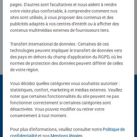
0/0
pages. D'autres sont facultatives et nous aident à rendre
votre visite plus confortable, à comprendre comment nos
sites sont utilisés, à vous proposer des contenus et des
publicités adaptés à vos centres d'intérêt ou à afficher des
Rédiger une évaluation
contenus multimédias externes de fournisseurs tiers.
Transfert international de données : Certaines de ces
Consignes d'évaluation
technologies peuvent impliquer le transfert de données vers
des pays en dehors du champ d'application du RGPD, où les
normes de protection des données peuvent différer de celles
de votre région.
Vous décidez quelles catégories vous souhaitez autoriser :
statistiques, confort, marketing et médias externes. Veuillez
noter que certaines fonctionnalités du site peuvent ne pas
Choix populaires
fonctionner correctement si certaines catégories sont
D'autres personnes aiment aussi
désactivées. Vous pouvez modifier ou retirer votre
consentement à tout moment.
Pour plus d'informations, veuillez consulter notre
Politique de
confidentialité
et nos
Mentions légales
.