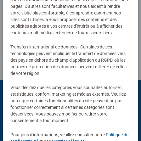
0/0
pages. D'autres sont facultatives et nous aident à rendre
votre visite plus confortable, à comprendre comment nos
sites sont utilisés, à vous proposer des contenus et des
publicités adaptés à vos centres d'intérêt ou à afficher des
Rédiger une évaluation
contenus multimédias externes de fournisseurs tiers.
Transfert international de données : Certaines de ces
Consignes d'évaluation
technologies peuvent impliquer le transfert de données vers
des pays en dehors du champ d'application du RGPD, où les
normes de protection des données peuvent différer de celles
de votre région.
Vous décidez quelles catégories vous souhaitez autoriser :
statistiques, confort, marketing et médias externes. Veuillez
noter que certaines fonctionnalités du site peuvent ne pas
Choix populaires
fonctionner correctement si certaines catégories sont
désactivées. Vous pouvez modifier ou retirer votre
D'autres personnes aiment aussi
consentement à tout moment.
Pour plus d'informations, veuillez consulter notre
Politique de