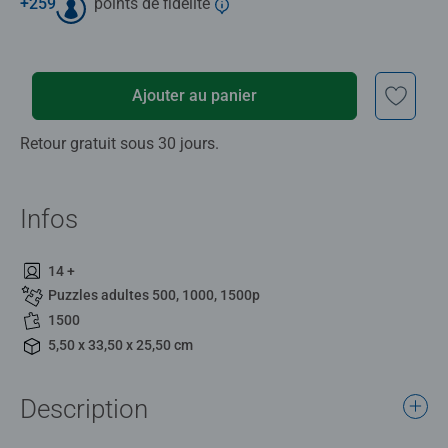
+
259
points de fidélité
Ajouter au panier
Retour gratuit sous 30 jours.
Infos
14 +
Puzzles adultes 500, 1000, 1500p
1500
5,50 x 33,50 x 25,50 cm
Description