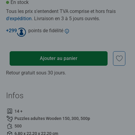
En stock
Tous les prix s'entendent TVA comprise et hors frais
d'expédition
. Livraison en 3 à 5 jours ouvrés.
+
299
points de fidélité
Ajouter au panier
Retour gratuit sous 30 jours.
Infos
14 +
Puzzles adultes Wooden 150, 300, 500p
500
6,80 x 22,20 x 22,20 cm