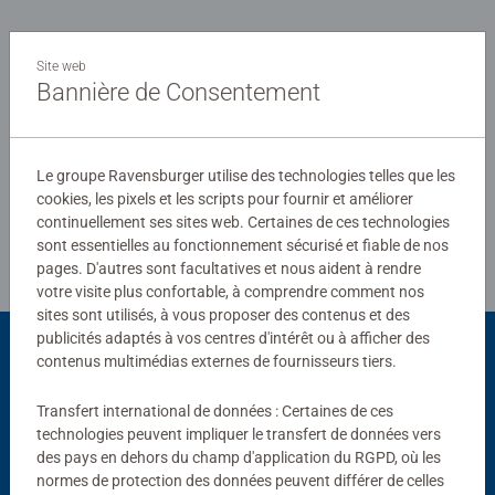
0/0
Site web
Bannière de Consentement
Rédiger une évaluation
Le groupe Ravensburger utilise des technologies telles que les
cookies, les pixels et les scripts pour fournir et améliorer
Consignes d'évaluation
continuellement ses sites web. Certaines de ces technologies
sont essentielles au fonctionnement sécurisé et fiable de nos
pages. D'autres sont facultatives et nous aident à rendre
votre visite plus confortable, à comprendre comment nos
sites sont utilisés, à vous proposer des contenus et des
publicités adaptés à vos centres d'intérêt ou à afficher des
contenus multimédias externes de fournisseurs tiers.
Choix populaires
Transfert international de données : Certaines de ces
D'autres personnes aiment aussi
technologies peuvent impliquer le transfert de données vers
des pays en dehors du champ d'application du RGPD, où les
normes de protection des données peuvent différer de celles