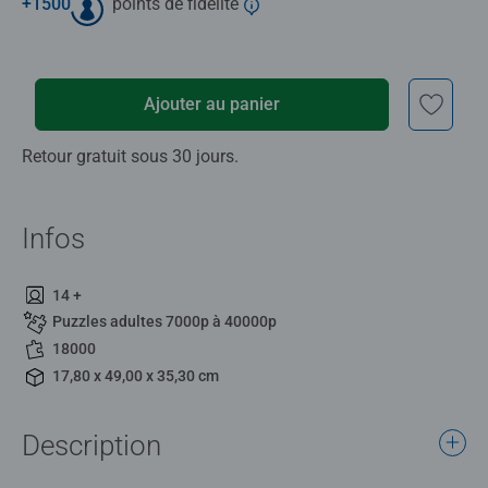
+
1500
points de fidélité
Ajouter au panier
Retour gratuit sous 30 jours.
Infos
14 +
Puzzles adultes 7000p à 40000p
18000
17,80 x 49,00 x 35,30 cm
Description