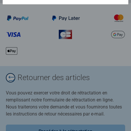
Retourner des articles
Vous pouvez exercer votre droit de rétractation en
remplissant notre formulaire de rétractation en ligne.
Nous traiterons votre demande et vous fournirons toutes
les instructions de retour nécessaires par e-mail.