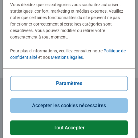
Vous décidez quelles catégories vous souhaitez autoriser :
statistiques, confort, marketing et médias externes. Veuillez
noter que certaines fonctionnalités du site peuvent ne pas
Afficher les évaluations
fonctionner correctement si certaines catégories sont
désactivées. Vous pouvez modifier ou retirer votre
consentement à tout moment.
Consignes d'évaluation
Pour plus d'informations, veuillez consulter notre
Politique de
confidentialité
et nos
Mentions légales
.
Paramètres
Abonnez-vous à notre newsletter
Accepter les cookies nécessaires
et recevez un bon d'achat de 5€.
Tout Accepter