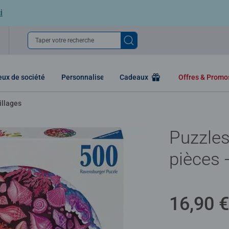
i
Taper votre recherche
eux de société
Personnaliser
Cadeaux
Offres & Prom
illages
Puzzles
pièces 
16,90 €