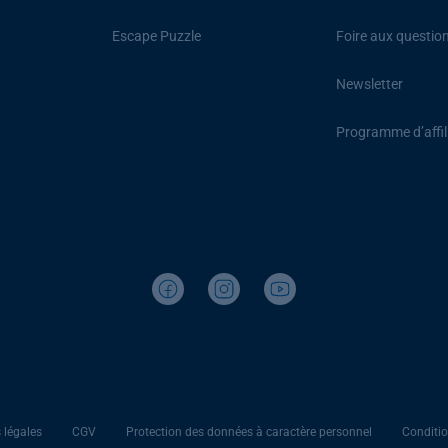
Escape Puzzle
Foire aux questio
Newsletter
Programme d’affil
 légales
CGV
Protection des données à caractère personnel
Conditio