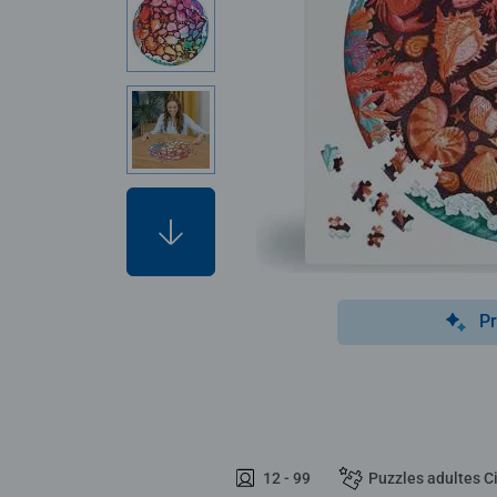
Pr
12 - 99
Puzzles adultes Ci