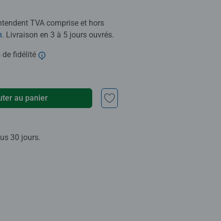
entendent TVA comprise et hors
n
. Livraison en 3 à 5 jours ouvrés.
 de fidélité
uter au panier
us 30 jours.