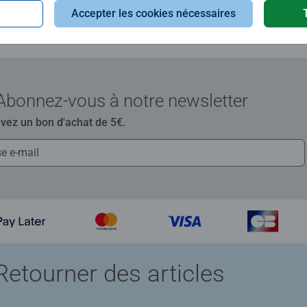
Accepter les cookies nécessaires
Abonnez-vous à notre newsletter
evez un bon d'achat de 5€.
Retourner des articles