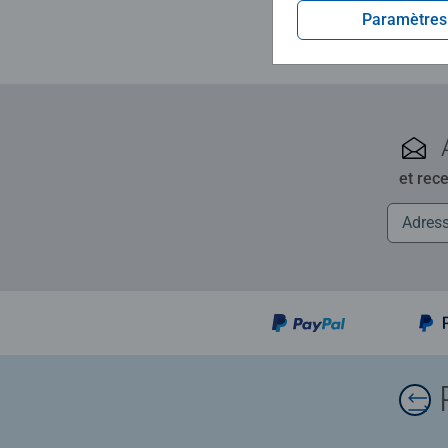
Paramètres
et rec