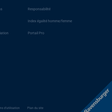
ns
Responsabilité
Index égalité homme/femme
iation
Portail Pro
ns d’utilisation
Plan du site