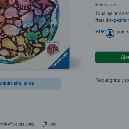
En stock
Tous les prix s'
frais
d'expéditio
+
169
points
Ajo
Retour gratuit so
oduits similaires
rcle of Colors 500p
500