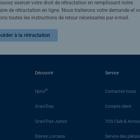
uvez exercer votre droit de rétractation en remplissant notre
ire de rétractation en ligne. Nous traiterons votre demande et v
ons toutes les instructions de retour nécessaires par e-mail.
céder à la rétractation
Découvrir
Service
®
tiptoi
Contactez-nous
GraviTrax
Compte client
GraviTrax Junior
TOS Club & Accou
Disney Lorcana
Service des pièce