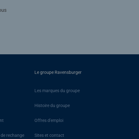
ous
Le groupe Ravensburger
Les marques du groupe
Histoire du groupe
nt
Offres d'emploi
s de rechange
Sites et contact