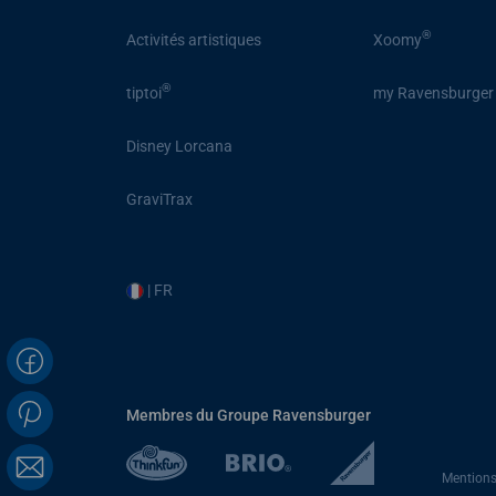
®
Activités artistiques
Xoomy
®
tiptoi
my Ravensburger
Disney Lorcana
GraviTrax
| FR
Membres du Groupe Ravensburger
Mentions