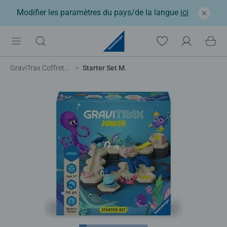
Modifier les paramètres du pays/de la langue
ici
GraviTrax Coffrets de démarrage
Starter Set My Ocean