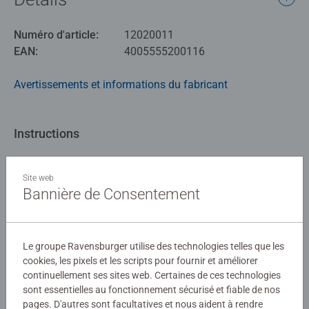
Numéro d'article:
12020011
EAN:
4005555200116
Avertissements et informations du fabricant
Instructions
Download
Site web
Bannière de Consentement
Aucune évaluation n'a encore été
soumise
Le groupe Ravensburger utilise des technologies telles que les
cookies, les pixels et les scripts pour fournir et améliorer
continuellement ses sites web. Certaines de ces technologies
0/0
sont essentielles au fonctionnement sécurisé et fiable de nos
pages. D'autres sont facultatives et nous aident à rendre