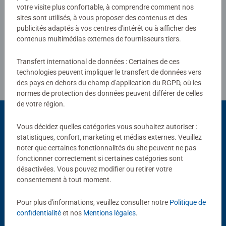
votre visite plus confortable, à comprendre comment nos
sites sont utilisés, à vous proposer des contenus et des
Rédiger une évaluation
publicités adaptés à vos centres d'intérêt ou à afficher des
contenus multimédias externes de fournisseurs tiers.
Consignes d'évaluation
Transfert international de données : Certaines de ces
technologies peuvent impliquer le transfert de données vers
des pays en dehors du champ d'application du RGPD, où les
normes de protection des données peuvent différer de celles
de votre région.
Vous décidez quelles catégories vous souhaitez autoriser :
statistiques, confort, marketing et médias externes. Veuillez
Choix populaires
noter que certaines fonctionnalités du site peuvent ne pas
D'autres personnes aiment aussi
fonctionner correctement si certaines catégories sont
désactivées. Vous pouvez modifier ou retirer votre
consentement à tout moment.
Pour plus d'informations, veuillez consulter notre
Politique de
confidentialité
et nos
Mentions légales
.