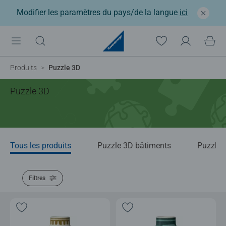
Modifier les paramètres du pays/de la langue
ici
Produits
Puzzle 3D
Puzzle 3D
Tous les produits
Puzzle 3D bâtiments
Puzzle 
Filtres