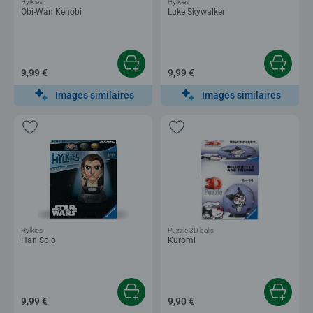
Hylkies
Hylkies
Obi-Wan Kenobi
Luke Skywalker
9,99 €
9,99 €
Images similaires
Images similaires
Hylkies
Puzzle 3D balls
Han Solo
Kuromi
9,99 €
9,90 €