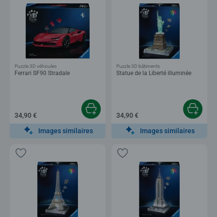
Puzzle 3D véhicules
Puzzle 3D bâtiments
Ferrari SF90 Stradale
Statue de la Liberté illuminée
34,90 €
34,90 €
Images similaires
Images similaires