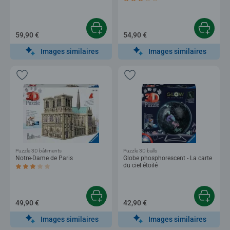
Average rating 3,0 out of 5 stars.
59,90 €
54,90 €
Images similaires
Images similaires
Puzzle 3D bâtiments
Puzzle 3D balls
Notre-Dame de Paris
Globe phosphorescent - La carte
du ciel étoilé
Average rating 3,0 out of 5 stars.
49,90 €
42,90 €
Images similaires
Images similaires