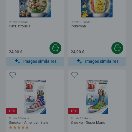
Puzzle 3D balls
Puzzle 3D balls
Pat'Patrouille
Pokémon
24,90 €
24,90 €
Images similaires
Images similaires
-10%
-10%
Puzzle 3D déco
Puzzle 3D déco
Sneaker - American Style
Sneaker - Super Mario
Average rating 5,0 out of 5 stars.