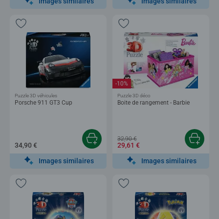
Images similaires
Images similaires
-10%
Puzzle 3D véhicules
Puzzle 3D déco
Porsche 911 GT3 Cup
Boite de rangement - Barbie
32,90 €
34,90 €
29,61 €
Images similaires
Images similaires