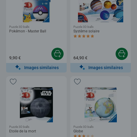
Puzzle 3D balls
Puzzle 3D balls
Pokémon - Master Ball
Système solaire
Average rating 5,0 out of 5 stars.
9,90 €
64,90 €
Images similaires
Images similaires
Puzzle 3D balls
Puzzle 3D balls
Etoile de la mort
Globe