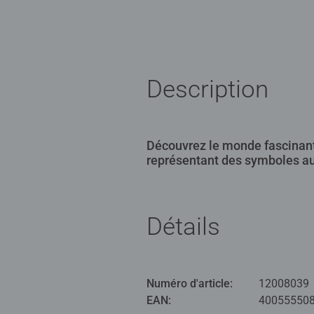
Description
Découvrez le monde fascinant 
représentant des symboles au
Détails
Numéro d'article:
12008039
EAN:
40055550