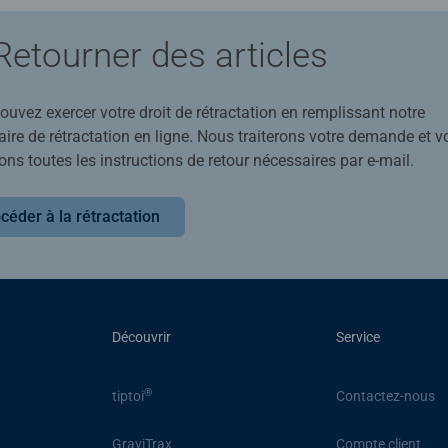
Retourner des articles
uvez exercer votre droit de rétractation en remplissant notre
ire de rétractation en ligne. Nous traiterons votre demande et v
ons toutes les instructions de retour nécessaires par e-mail.
céder à la rétractation
Découvrir
Service
®
tiptoi
Contactez-nous
GraviTrax
Compte client