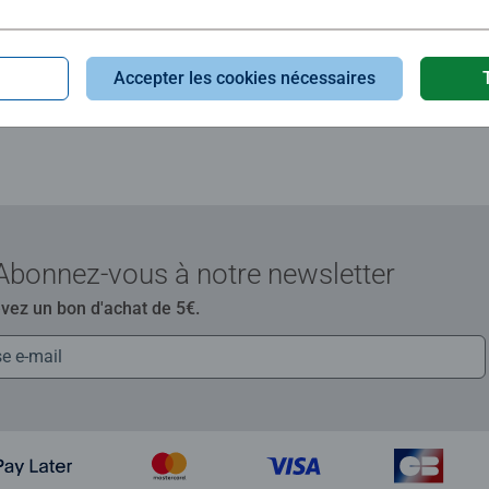
évaluation
Accepter les cookies nécessaires
Abonnez-vous à notre newsletter
evez un bon d'achat de 5€.