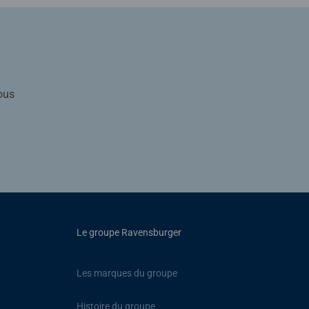
ous
Le groupe Ravensburger
Les marques du groupe
Histoire du groupe