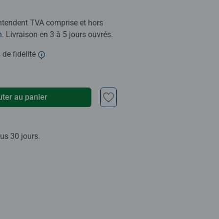
entendent TVA comprise et hors
n
. Livraison en 3 à 5 jours ouvrés.
 de fidélité
uter au panier
us 30 jours.