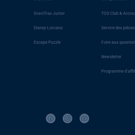
GraviTrax Junior
TOS Club & Accou
Disney Lorcana
Service des pièce
Escape Puzzle
Foire aux questio
Newsletter
Programme d’affil