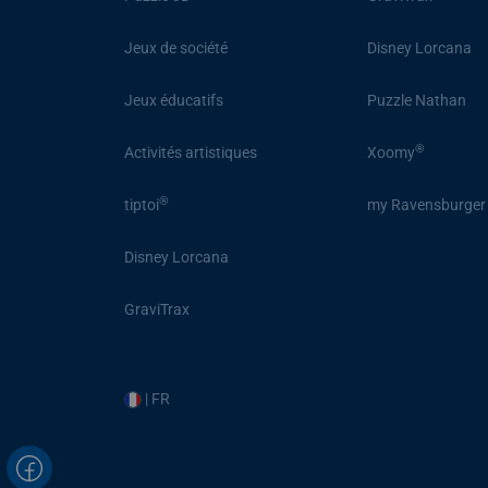
Jeux de société
Disney Lorcana
Jeux éducatifs
Puzzle Nathan
®
Activités artistiques
Xoomy
®
tiptoi
my Ravensburger
Disney Lorcana
GraviTrax
| FR