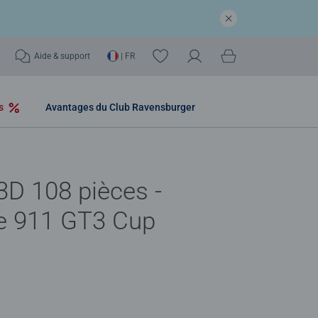
Aide & support
| FR
os
Avantages du Club Ravensburger
3D 108 pièces -
e 911 GT3 Cup