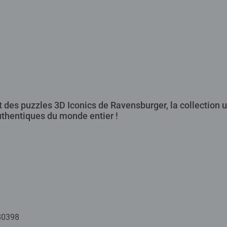
des puzzles 3D Iconics de Ravensburger, la collection 
thentiques du monde entier !
80398