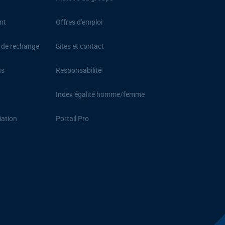
nt
Offres d'emploi
s de rechange
Sites et contact
ns
Responsabilité
Index égalité homme/femme
iation
Portail Pro