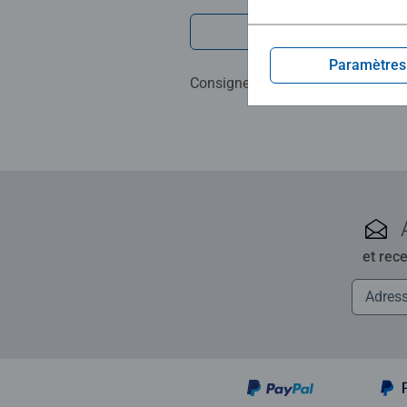
Rédiger une 
Paramètres
Consignes d'évaluation
et rec