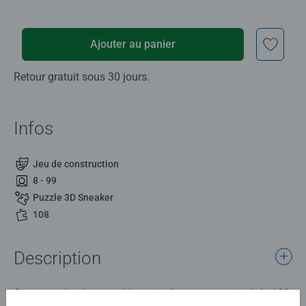
Ajouter au panier
Retour gratuit sous 30 jours.
Infos
Jeu de construction
8 - 99
Puzzle 3D Sneaker
108
Description
Cette sneaker à assembler soi-même est constitué de 108