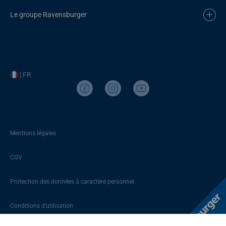
Le groupe Ravensburger
| FR
Mentions légales
CGV
Protection des données à caractère personnel
Conditions d’utilisation