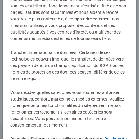
Lecteur tiptoi® non inclus. Vendu séparément.
sont essentielles au fonctionnement sécurisé et fiable de nos
Consignes d'évaluation
pages. D'autres sont facultatives et nous aident à rendre
votre visite plus confortable, à comprendre comment nos
sites sont utilisés, à vous proposer des contenus et des
publicités adaptés à vos centres d'intérêt ou à afficher des
contenus multimédias externes de fournisseurs tiers.
Transfert international de données : Certaines de ces
technologies peuvent impliquer le transfert de données vers
des pays en dehors du champ d'application du RGPD, où les
normes de protection des données peuvent différer de celles
de votre région.
Télécharger
Vous décidez quelles catégories vous souhaitez autoriser :
statistiques, confort, marketing et médias externes. Veuillez
noter que certaines fonctionnalités du site peuvent ne pas
fonctionner correctement si certaines catégories sont
désactivées. Vous pouvez modifier ou retirer votre
consentement à tout moment.