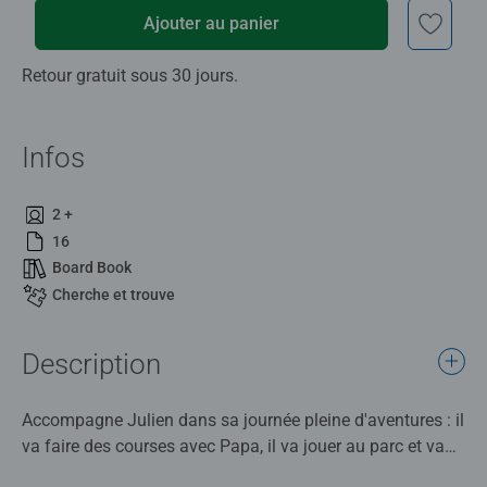
Ajouter au panier
Retour gratuit sous 30 jours.
Infos
2 +
16
Board Book
Cherche et trouve
Description
Accompagne Julien dans sa journée pleine d'aventures : il
va faire des courses avec Papa, il va jouer au parc et va
prendre un bain. Retrouve des jeux de « cherche et trouve