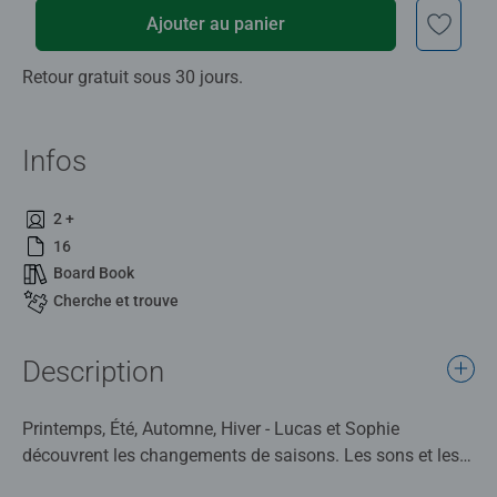
Ajouter au panier
Retour gratuit sous 30 jours.
Infos
2 +
16
Board Book
Cherche et trouve
Description
Printemps, Été, Automne, Hiver - Lucas et Sophie
découvrent les changements de saisons. Les sons et les
chansons animent les illustrations. Retrouve des jeux de «