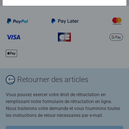
Retourner des articles
Vous pouvez exercer votre droit de rétractation en
remplissant notre formulaire de rétractation en ligne.
Nous traiterons votre demande et vous fournirons toutes
les instructions de retour nécessaires par e-mail.