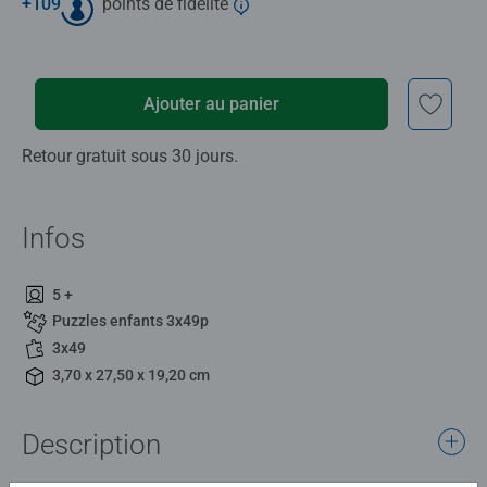
+
109
points de fidélité
Ajouter au panier
Retour gratuit sous 30 jours.
Infos
5 +
Puzzles enfants 3x49p
3x49
3,70 x 27,50 x 19,20 cm
Description