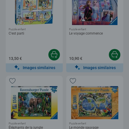
Puzzle enfant
Puzzle enfant
C'est parti
Le voyage commence
13,50 €
10,90 €
Images similaires
Images similaires
Puzzle enfant
Puzzle enfant
Éléphants de la jungle
Le monde sauvage