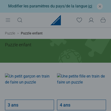
Modifier les paramètres du pays/de la langue
ici
Puzzle
Puzzle enfant
Puzzle enfant
3 ans
4 ans