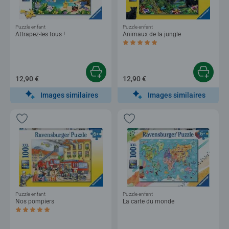
Puzzle enfant
Puzzle enfant
Attrapez-les tous !
Animaux de la jungle
Average rating 5,0 out of 5 stars.
12,90 €
12,90 €
Images similaires
Images similaires
Puzzle enfant
Puzzle enfant
Nos pompiers
La carte du monde
Average rating 5,0 out of 5 stars.