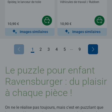
Spidey, le lanceur de toile
Véhicules de travail / Rubben
10,90 €
10,90 €
Images similaires
Images similaires
...
1
2
3
4
5
6
9
7
8
Le puzzle pour enfant
Ravensburger : du plaisir
à chaque pièce !
On ne le réalise pas toujours, mais c'est en puzzlant que