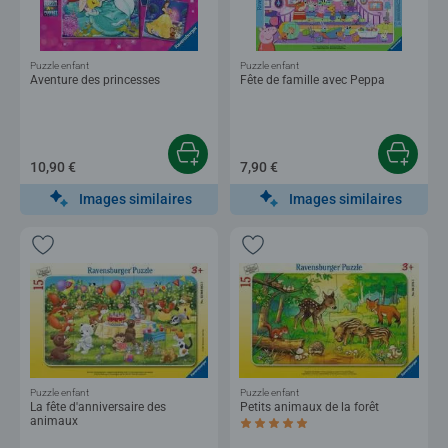
Puzzle enfant
Puzzle enfant
Aventure des princesses
Fête de famille avec Peppa
10,90 €
7,90 €
Images similaires
Images similaires
Puzzle enfant
Puzzle enfant
La fête d'anniversaire des
Petits animaux de la forêt
animaux
Average rating 5,0 out of 5 stars.