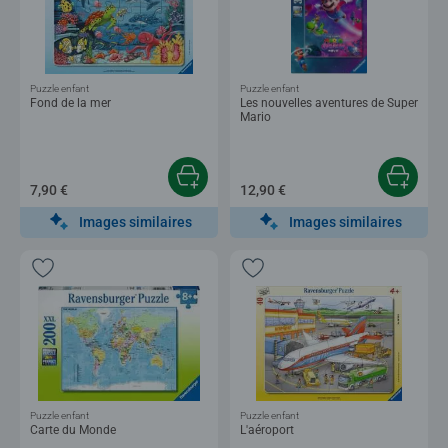
Puzzle enfant
Puzzle enfant
Fond de la mer
Les nouvelles aventures de Super
Mario
7,90 €
12,90 €
Images similaires
Images similaires
Puzzle enfant
Puzzle enfant
Carte du Monde
L'aéroport