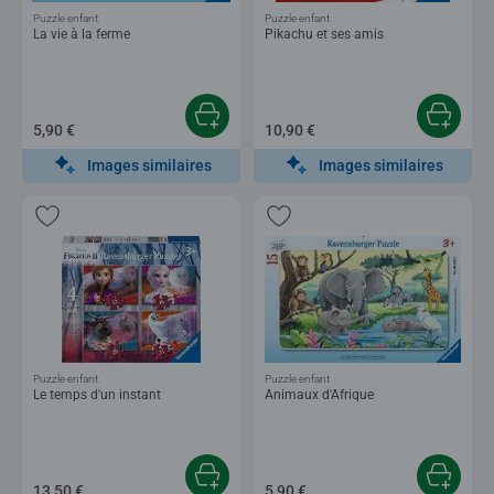
Puzzle enfant
Puzzle enfant
La vie à la ferme
Pikachu et ses amis
5,90 €
10,90 €
Images similaires
Images similaires
Puzzle enfant
Puzzle enfant
Le temps d'un instant
Animaux d'Afrique
13,50 €
5,90 €