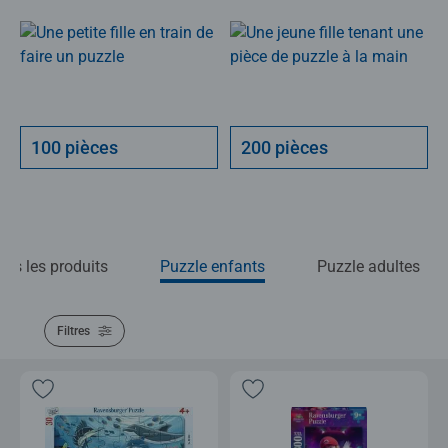
100 pièces
200 pièces
ous les produits
Puzzle enfants
Puzzle adultes
Filtres