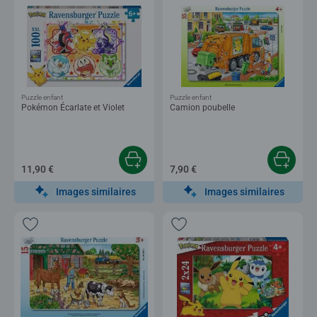
Puzzle enfant
Puzzle enfant
Pokémon Écarlate et Violet
Camion poubelle
11,90 €
7,90 €
Images similaires
Images similaires