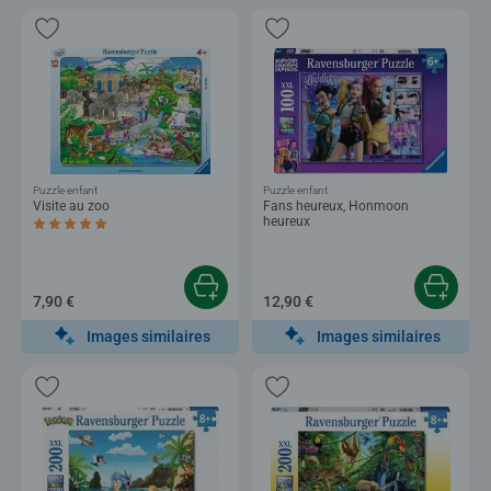
Puzzle enfant
Puzzle enfant
Visite au zoo
Fans heureux, Honmoon
heureux
Average rating 5,0 out of 5 stars.
7,90 €
12,90 €
Images similaires
Images similaires