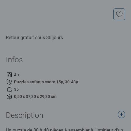
Retour gratuit sous 30 jours.
Infos
4 +
Puzzles enfants cadre 15p, 30-48p
35
0,50 x 37,30 x 29,30 cm
Description
Un puzzle de 30 à 48 pièces à assembler à l'intérieur d'un