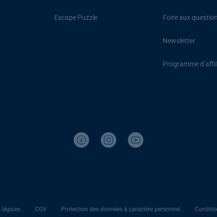
Escape Puzzle
Foire aux questio
Newsletter
Programme d’affil
 légales
CGV
Protection des données à caractère personnel
Conditio