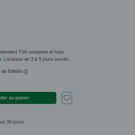
entendent TVA comprise et hors
n
. Livraison en 3 à 5 jours ouvrés.
 de fidélité
uter au panier
us 30 jours.