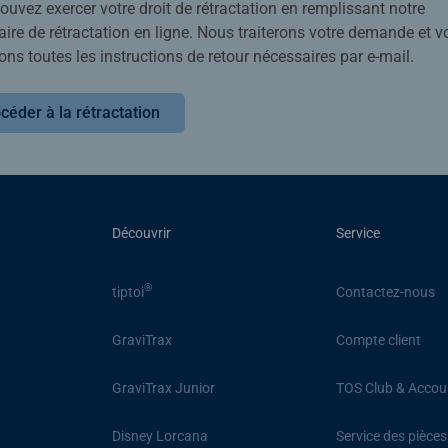
uvez exercer votre droit de rétractation en remplissant notre
ire de rétractation en ligne. Nous traiterons votre demande et v
ons toutes les instructions de retour nécessaires par e-mail.
céder à la rétractation
Découvrir
Service
®
tiptoi
Contactez-nous
GraviTrax
Compte client
GraviTrax Junior
TOS Club & Accou
Disney Lorcana
Service des pièce