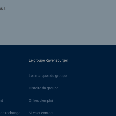
ous
Le groupe Ravensburger
Les marques du groupe
Histoire du groupe
nt
Offres d'emploi
s de rechange
Sites et contact