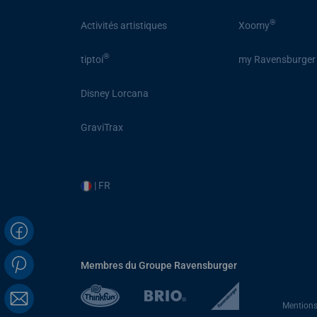
®
Activités artistiques
Xoomy
®
tiptoi
my Ravensburger
Disney Lorcana
GraviTrax
| FR
Membres du Groupe Ravensburger
Mentions