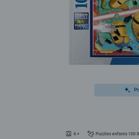
Pr
6 +
Puzzles enfants 100 