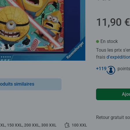
11,90 €
En stock
Tous les prix s'
frais
d'expéditio
+
119
points
oduits similaires
Ajo
Retour gratuit so
XXL, 150 XXL, 200 XXL, 300 XXL
100 XXL