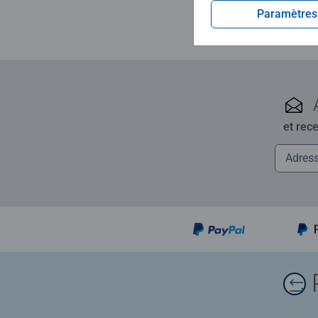
Paramètres
et rec