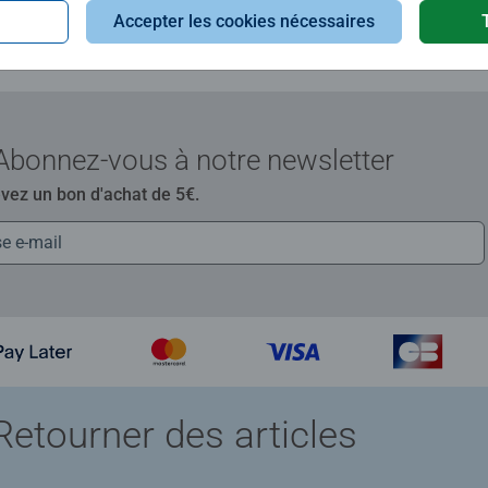
Accepter les cookies nécessaires
Abonnez-vous à notre newsletter
evez un bon d'achat de 5€.
Retourner des articles