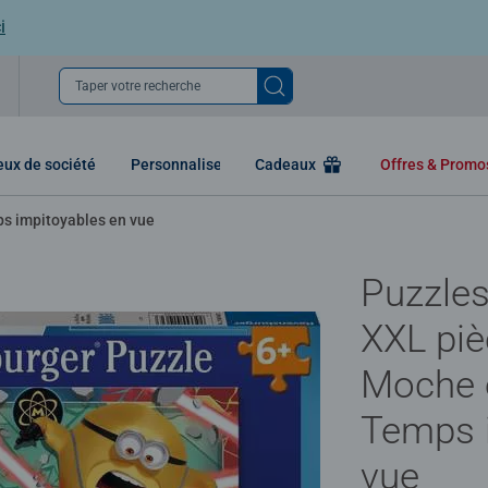
i
Taper votre recherche
eux de société
Personnaliser
Cadeaux
Offres & Prom
s impitoyables en vue
Puzzles
XXL piè
Moche 
Temps 
vue