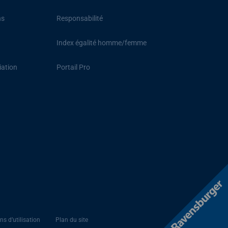
ns
Responsabilité
Index égalité homme/femme
iation
Portail Pro
ns d’utilisation
Plan du site