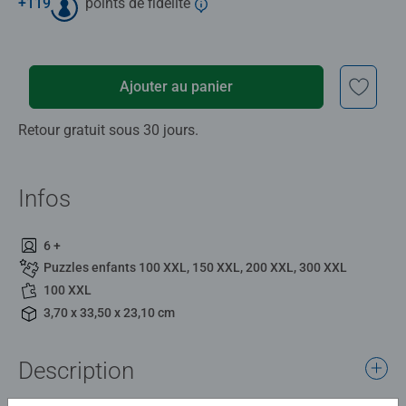
+
119
points de fidélité
Ajouter au panier
Retour gratuit sous 30 jours.
Infos
6 +
Puzzles enfants 100 XXL, 150 XXL, 200 XXL, 300 XXL
100 XXL
3,70 x 33,50 x 23,10 cm
Description