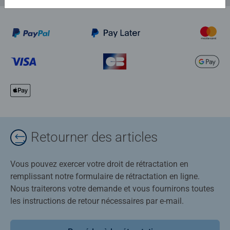
Retourner des articles
Vous pouvez exercer votre droit de rétractation en
remplissant notre formulaire de rétractation en ligne.
Nous traiterons votre demande et vous fournirons toutes
les instructions de retour nécessaires par e-mail.