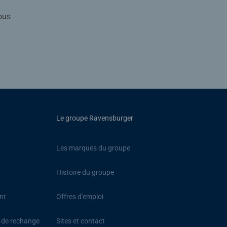
ous
Le groupe Ravensburger
Les marques du groupe
Histoire du groupe
nt
Offres d'emploi
s de rechange
Sites et contact