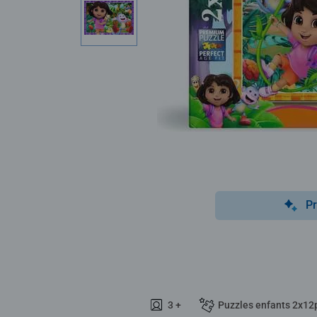
Pr
3 +
Puzzles enfants 2x12