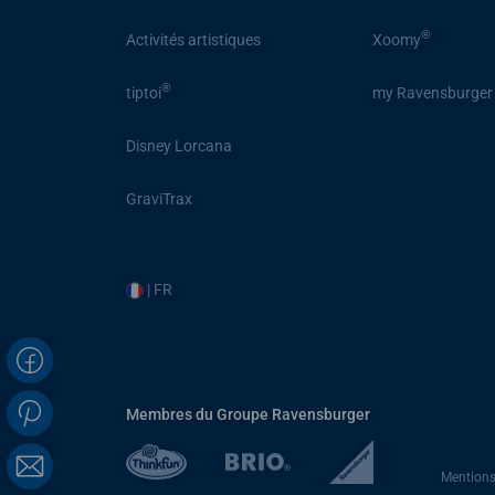
®
Activités artistiques
Xoomy
®
tiptoi
my Ravensburger
Disney Lorcana
GraviTrax
| FR
Membres du Groupe Ravensburger
Mentions