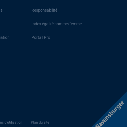
ns
Responsabilité
Index égalité homme/femme
iation
Portail Pro
ns d’utilisation
Plan du site