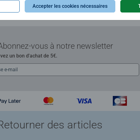
Accepter les cookies nécessaires
Abonnez-vous à notre newsletter
evez un bon d'achat de 5€.
Retourner des articles