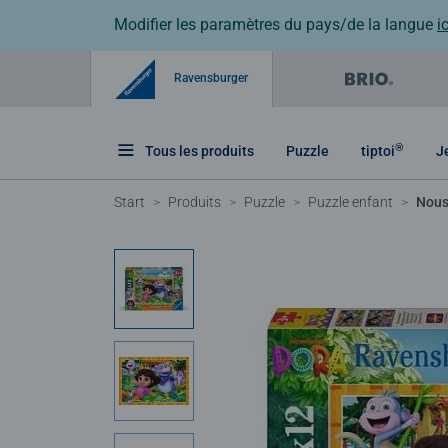
Modifier les paramètres du pays/de la langue
ic
Ravensburger
®
Tous les produits
Puzzle
tiptoi
J
Start
Produits
Puzzle
Puzzle enfant
Nous 