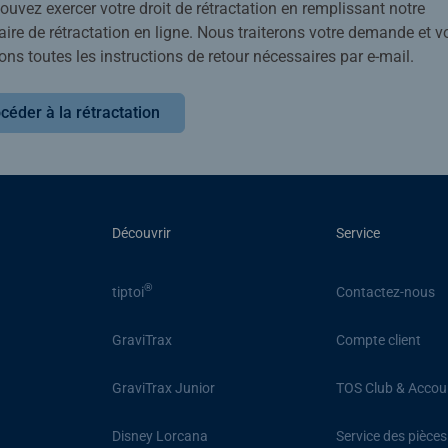
uvez exercer votre droit de rétractation en remplissant notre
ire de rétractation en ligne. Nous traiterons votre demande et v
ons toutes les instructions de retour nécessaires par e-mail.
céder à la rétractation
Découvrir
Service
®
tiptoi
Contactez-nous
GraviTrax
Compte client
GraviTrax Junior
TOS Club & Accou
Disney Lorcana
Service des pièce