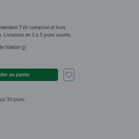
entendent TVA comprise et hors
n
. Livraison en 3 à 5 jours ouvrés.
e fidélité
uter au panier
us 30 jours.