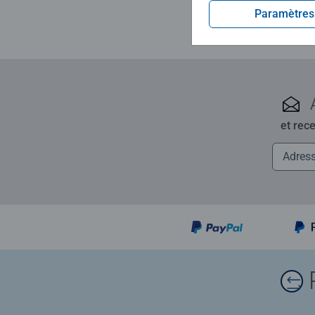
Paramètres
et rec