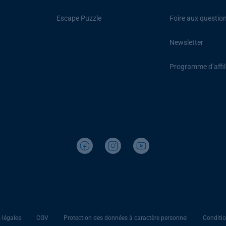
Escape Puzzle
Foire aux questio
Newsletter
Programme d’affil
 légales
CGV
Protection des données à caractère personnel
Conditio