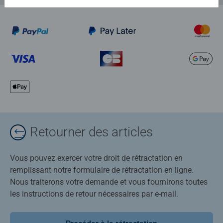
Retourner des articles
Vous pouvez exercer votre droit de rétractation en
remplissant notre formulaire de rétractation en ligne.
Nous traiterons votre demande et vous fournirons toutes
les instructions de retour nécessaires par e-mail.