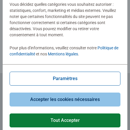
Vous décidez quelles catégories vous souhaitez autoriser :
statistiques, confort, marketing et médias externes. Veuillez
noter que certaines fonctionnalités du site peuvent ne pas
Afficher les évaluations
fonctionner correctement si certaines catégories sont
désactivées. Vous pouvez modifier ou retirer votre
consentement à tout moment.
Consignes d'évaluation
Pour plus d'informations, veuillez consulter notre
Politique de
confidentialité
et nos
Mentions légales
.
Paramètres
Abonnez-vous à notre newsletter
Accepter les cookies nécessaires
et recevez un bon d'achat de 5€.
Tout Accepter