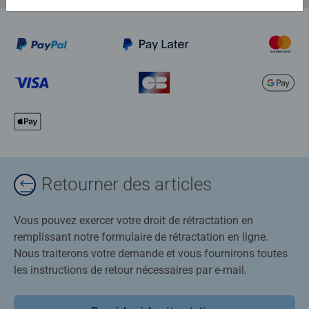
Retourner des articles
Vous pouvez exercer votre droit de rétractation en
remplissant notre formulaire de rétractation en ligne.
Nous traiterons votre demande et vous fournirons toutes
les instructions de retour nécessaires par e-mail.