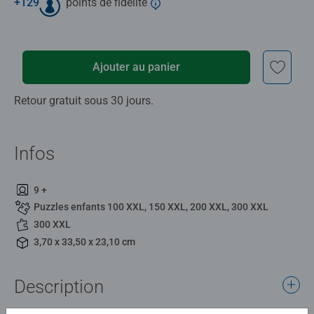
+
129
points de fidélité
Ajouter au panier
Retour gratuit sous 30 jours.
Infos
9 +
Puzzles enfants 100 XXL, 150 XXL, 200 XXL, 300 XXL
300 XXL
3,70 x 33,50 x 23,10 cm
Description