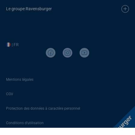
Le groupe Ravensburger
| FR
Mentions légales
CGV
Protection des données à caractère personnel
Conditions d’utilisation