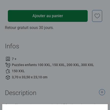
Ajouter au panier
Retour gratuit sous 30 jours.
Infos
7 +
Puzzles enfants 100 XXL, 150 XXL, 200 XXL, 300 XXL
150 XXL
3,70 x 33,50 x 23,10 cm
Description
Ce coffret contient un puzzle de 150 pièces. Le nombre et