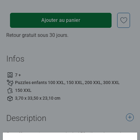
Ajouter au panier
Retour gratuit sous 30 jours.
Infos
7 +
Puzzles enfants 100 XXL, 150 XXL, 200 XXL, 300 XXL
150 XXL
3,70 x 33,50 x 23,10 cm
Description
Ce coffret contient un puzzle de 150 pièces. Le nombre et