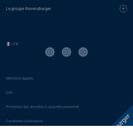
Le groupe Ravensburger
| FR
Mentions légales
CGV
Protection des données à caractère personnel
Conditions d’utilisation