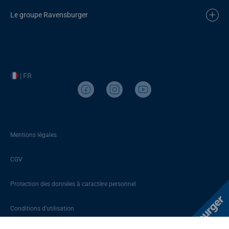
Le groupe Ravensburger
| FR
Mentions légales
CGV
Protection des données à caractère personnel
Conditions d’utilisation