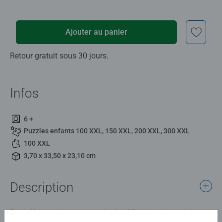
Ajouter au panier
Retour gratuit sous 30 jours.
Infos
6 +
Puzzles enfants 100 XXL, 150 XXL, 200 XXL, 300 XXL
100 XXL
3,70 x 33,50 x 23,10 cm
Description
Ce coffret contient un puzzle de 100 pièces. Le nombre et