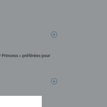
ey Princess » préférées pour