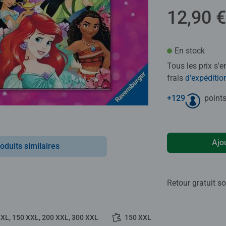
12,90 €
En stock
Tous les prix s'
frais
d'expéditio
+
129
points
Ajo
oduits similaires
Retour gratuit so
XXL, 150 XXL, 200 XXL, 300 XXL
150 XXL