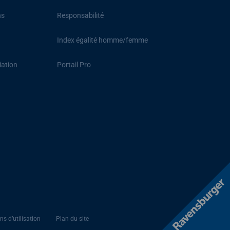
ns
Responsabilité
Index égalité homme/femme
iation
Portail Pro
ns d’utilisation
Plan du site