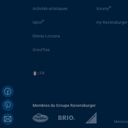
®
Activités artistiques
Xoomy
®
tiptoi
my Ravensburger
Disney Lorcana
GraviTrax
| FR
Membres du Groupe Ravensburger
Mentions