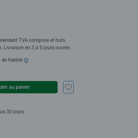
entendent TVA comprise et hors
n
. Livraison en 3 à 5 jours ouvrés.
 de fidélité
uter au panier
us 30 jours.