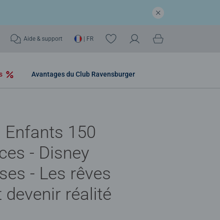
Aide & support
| FR
os
Avantages du Club Ravensburger
 Enfants 150
ces - Disney
ses - Les rêves
 devenir réalité