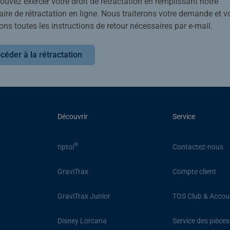
uvez exercer votre droit de rétractation en remplissant notre
ire de rétractation en ligne. Nous traiterons votre demande et v
ons toutes les instructions de retour nécessaires par e-mail.
céder à la rétractation
Découvrir
Service
®
tiptoi
Contactez-nous
GraviTrax
Compte client
GraviTrax Junior
TOS Club & Accou
Disney Lorcana
Service des pièce