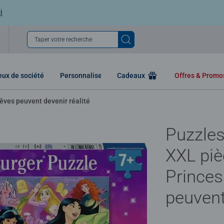
i
Taper votre recherche
eux de société
Personnaliser
Cadeaux
Offres & Prom
rêves peuvent devenir réalité
Puzzles
XXL piè
Princes
peuvent