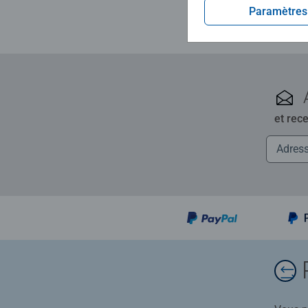
Paramètres
et rec