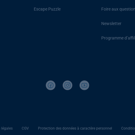
Escape Puzzle
Foire aux questio
Newsletter
Programme d’affil
 légales
CGV
Protection des données à caractère personnel
Conditio