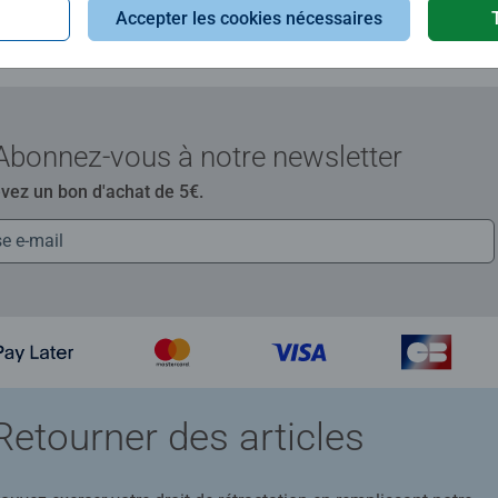
Accepter les cookies nécessaires
Abonnez-vous à notre newsletter
evez un bon d'achat de 5€.
Retourner des articles