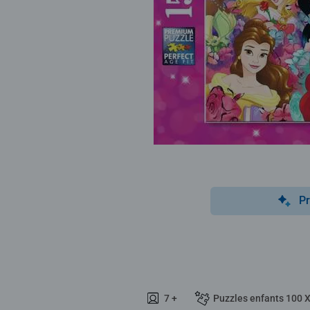
Pr
7 +
Puzzles enfants 100 