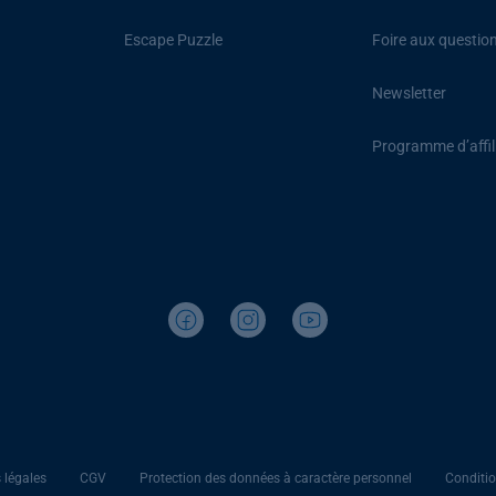
Escape Puzzle
Foire aux questio
Newsletter
Programme d’affil
 légales
CGV
Protection des données à caractère personnel
Conditio