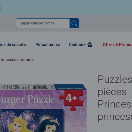
i
Taper votre recherche
eux de société
Personnaliser
Cadeaux
Offres & Prom
princesses réunies
Puzzles
pièces 
Princes
princes