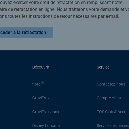
uvez exercer votre droit de rétractation en remplissant notre
ire de rétractation en ligne. Nous traiterons votre demande et v
ons toutes les instructions de retour nécessaires par e-mail.
céder à la rétractation
Découvrir
Service
®
tiptoi
Contactez-nous
GraviTrax
Compte client
GraviTrax Junior
TOS Club & Accou
Disney Lorcana
Service des pièce