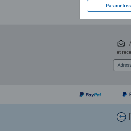
Paramètres
et rec