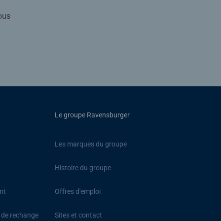
ous
Le groupe Ravensburger
Les marques du groupe
Histoire du groupe
nt
Offres d'emploi
s de rechange
Sites et contact