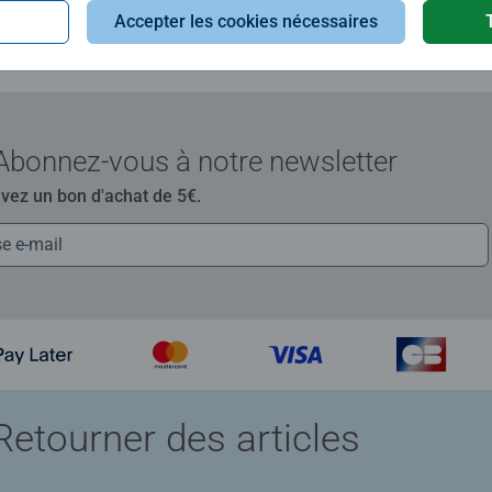
Accepter les cookies nécessaires
Abonnez-vous à notre newsletter
evez un bon d'achat de 5€.
Retourner des articles