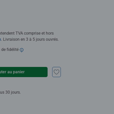
entendent TVA comprise et hors
n
. Livraison en 3 à 5 jours ouvrés.
 de fidélité
uter au panier
us 30 jours.