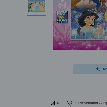
Pr
4 +
Puzzles enfants 2x12