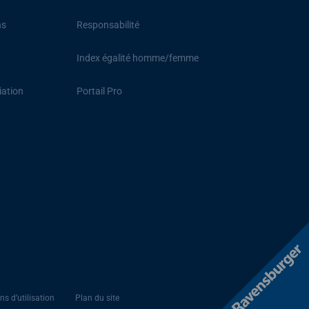
ns
Responsabilité
Index égalité homme/femme
iation
Portail Pro
ns d’utilisation
Plan du site