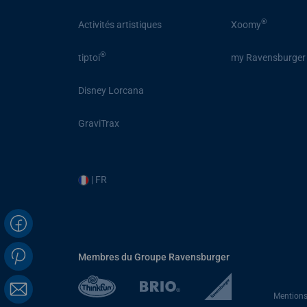
®
Activités artistiques
Xoomy
®
tiptoi
my Ravensburger
Disney Lorcana
GraviTrax
| FR
Membres du Groupe Ravensburger
Mentions