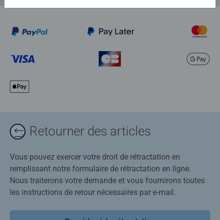
Retourner des articles
Vous pouvez exercer votre droit de rétractation en
remplissant notre formulaire de rétractation en ligne.
Nous traiterons votre demande et vous fournirons toutes
les instructions de retour nécessaires par e-mail.