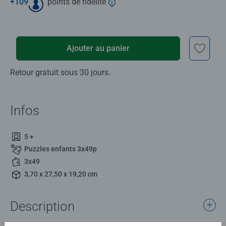
+
109
points de fidélité
Ajouter au panier
Retour gratuit sous 30 jours.
Infos
5 +
Puzzles enfants 3x49p
3x49
3,70 x 27,50 x 19,20 cm
Description