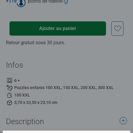
+
119
points de fidélité
Ajouter au panier
Retour gratuit sous 30 jours.
Infos
6 +
Puzzles enfants 100 XXL, 150 XXL, 200 XXL, 300 XXL
100 XXL
3,70 x 33,50 x 23,10 cm
Description