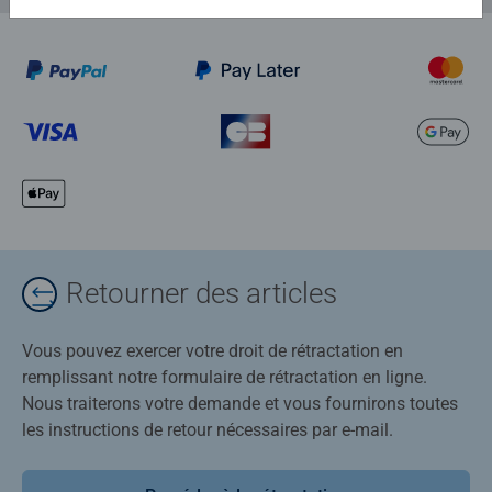
Retourner des articles
Vous pouvez exercer votre droit de rétractation en
remplissant notre formulaire de rétractation en ligne.
Nous traiterons votre demande et vous fournirons toutes
les instructions de retour nécessaires par e-mail.