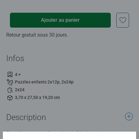
Ajouter au panier
Retour gratuit sous 30 jours.
Infos
4 +
Puzzles enfants 2x12p, 2x24p
2x24
3,70 x 27,50 x 19,20 cm
Description
Ce coffret contient 2 puzzles de 24 pièces chacun, ainsi