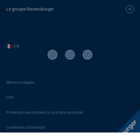
Le groupe Ravensburger
| FR
Mentions légales
CGV
Protection des données à caractère personnel
Conditions d’utilisation