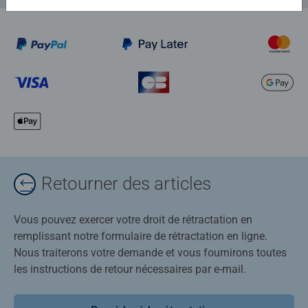
Retourner des articles
Vous pouvez exercer votre droit de rétractation en
remplissant notre formulaire de rétractation en ligne.
Nous traiterons votre demande et vous fournirons toutes
les instructions de retour nécessaires par e-mail.