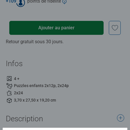
+
109
points de fidélité
Ajouter au panier
Retour gratuit sous 30 jours.
Infos
4 +
Puzzles enfants 2x12p, 2x24p
2x24
3,70 x 27,50 x 19,20 cm
Description