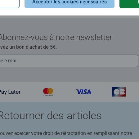
Accepter les cookies nécessaires
Abonnez-vous à notre newsletter
evez un bon d'achat de 5€.
Retourner des articles
uvez exercer votre droit de rétractation en remplissant notre