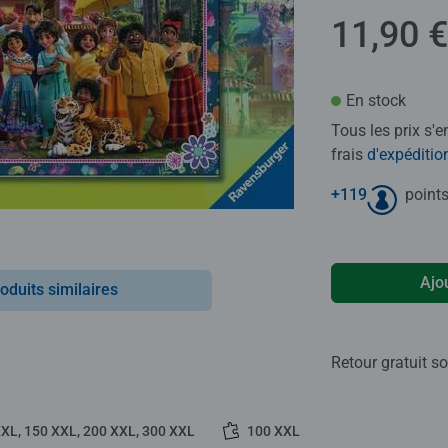
11,90 €
En stock
Tous les prix s'
frais
d'expéditio
+
119
points
Ajo
oduits similaires
Retour gratuit so
XXL, 150 XXL, 200 XXL, 300 XXL
100 XXL