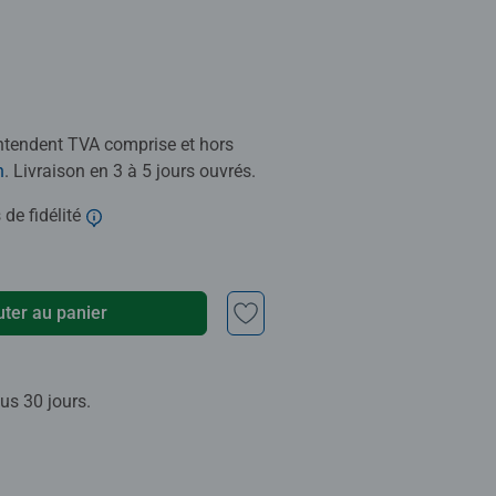
entendent TVA comprise et hors
n
. Livraison en 3 à 5 jours ouvrés.
 de fidélité
uter au panier
us 30 jours.