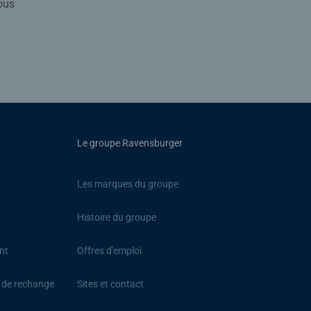
ous
Le groupe Ravensburger
Les marques du groupe
Histoire du groupe
nt
Offres d'emploi
s de rechange
Sites et contact