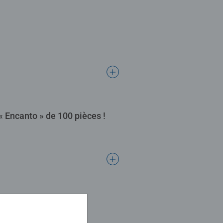
« Encanto » de 100 pièces !