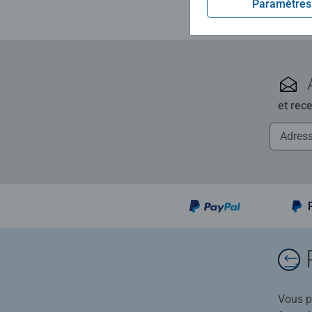
Paramètres
et rec
Vous po