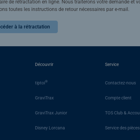
ire de rétractation en ligne. Nous traiterons votre demande et v
ons toutes les instructions de retour nécessaires par e-mail.
céder à la rétractation
Découvrir
Service
®
tiptoi
Contactez-nous
GraviTrax
Compte client
GraviTrax Junior
TOS Club & Accou
Disney Lorcana
Service des pièce