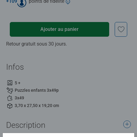
+
109
points de fidélité
Ajouter au panier
Retour gratuit sous 30 jours.
Infos
5 +
Puzzles enfants 3x49p
3x49
3,70 x 27,50 x 19,20 cm
Description