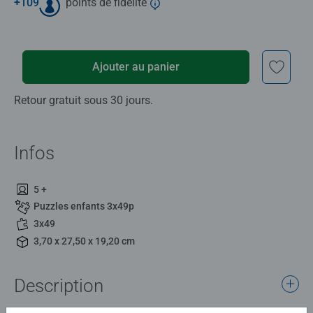
+
109
points de fidélité
Ajouter au panier
Retour gratuit sous 30 jours.
Infos
5 +
Puzzles enfants 3x49p
3x49
3,70 x 27,50 x 19,20 cm
Description