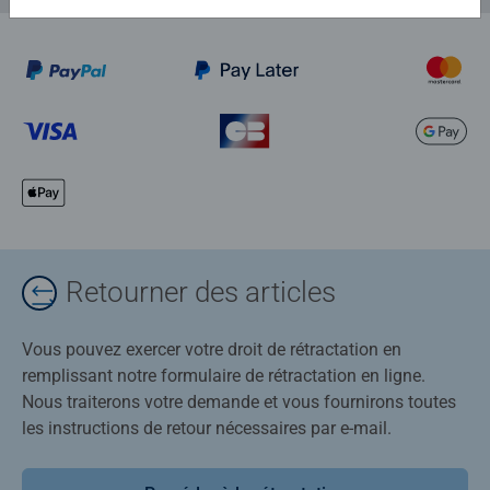
Retourner des articles
Vous pouvez exercer votre droit de rétractation en
remplissant notre formulaire de rétractation en ligne.
Nous traiterons votre demande et vous fournirons toutes
les instructions de retour nécessaires par e-mail.