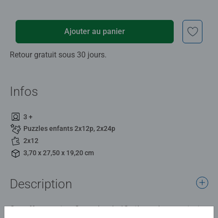
Ajouter au panier
Retour gratuit sous 30 jours.
Infos
3 +
Puzzles enfants 2x12p, 2x24p
2x12
3,70 x 27,50 x 19,20 cm
Description
Ce coffret contient 2 puzzles de 12 pièces chacun, ainsi