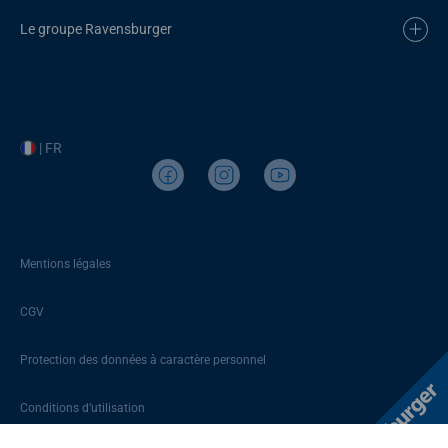
Le groupe Ravensburger
| FR
Mentions légales
CGV
Protection des données à caractère personnel
Conditions d’utilisation