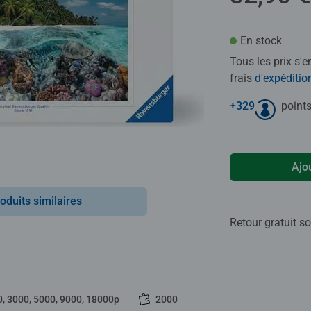
En stock
Tous les prix s'
frais
d'expéditio
+
329
points
Ajo
oduits similaires
Retour gratuit so
0, 3000, 5000, 9000, 18000p
2000