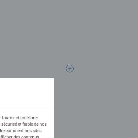
r fournir et améliorer
sécurisé et fiable de nos
ndre comment nos sites
afficher des contenus