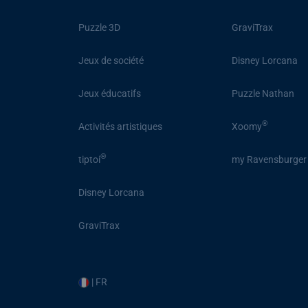
Puzzle 3D
GraviTrax
Jeux de société
Disney Lorcana
Jeux éducatifs
Puzzle Nathan
®
Activités artistiques
Xoomy
®
tiptoi
my Ravensburger
Disney Lorcana
GraviTrax
| FR