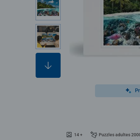
Pr
14 +
Puzzles adultes 200