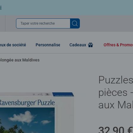
i
Taper votre recherche
eux de société
Personnaliser
Cadeaux
Offres & Prom
plongée aux Maldives
Puzzles
pièces 
aux Ma
32,90 €