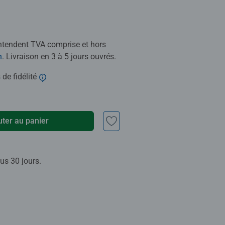
entendent TVA comprise et hors
n
. Livraison en 3 à 5 jours ouvrés.
 de fidélité
uter au panier
us 30 jours.