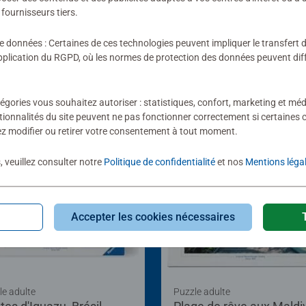
fournisseurs tiers.
de données : Certaines de ces technologies peuvent impliquer le transfert
lication du RGPD, où les normes de protection des données peuvent diffé
égories vous souhaitez autoriser : statistiques, confort, marketing et méd
tionnalités du site peuvent ne pas fonctionner correctement si certaines 
z modifier ou retirer votre consentement à tout moment.
, veuillez consulter notre
Politique de confidentialité
et nos
Mentions léga
Accepter les cookies nécessaires
le adulte
Puzzle adulte