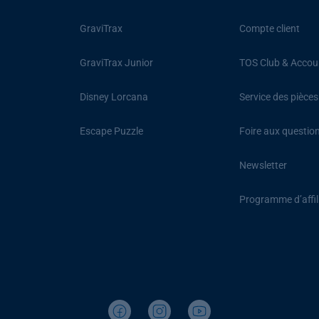
GraviTrax
Compte client
GraviTrax Junior
TOS Club & Accou
Disney Lorcana
Service des pièce
Escape Puzzle
Foire aux questio
Newsletter
Programme d’affil