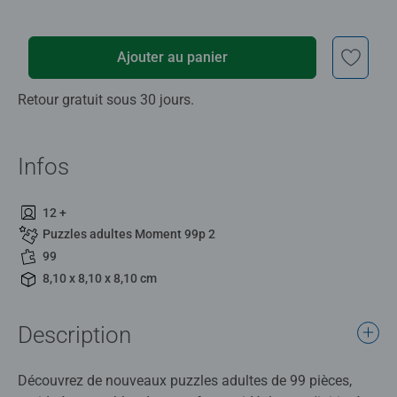
Ajouter au panier
Retour gratuit sous 30 jours.
Infos
12 +
Puzzles adultes Moment 99p 2
99
8,10 x 8,10 x 8,10 cm
Description
Découvrez de nouveaux puzzles adultes de 99 pièces,