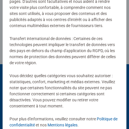
pages. D'autres sont facultatives et nous aident à rendre
votre visite plus confortable, à comprendre comment nos
sites sont utilisés, à vous proposer des contenus et des
Rédiger une évaluation
publicités adaptés à vos centres d'intérêt ou à afficher des
contenus multimédias externes de fournisseurs tiers.
Consignes d'évaluation
Transfert international de données : Certaines de ces
technologies peuvent impliquer le transfert de données vers
des pays en dehors du champ d'application du RGPD, où les
normes de protection des données peuvent différer de celles
de votre région.
Vous décidez quelles catégories vous souhaitez autoriser :
statistiques, confort, marketing et médias externes. Veuillez
Choix populaires
noter que certaines fonctionnalités du site peuvent ne pas
fonctionner correctement si certaines catégories sont
D'autres personnes aiment aussi
désactivées. Vous pouvez modifier ou retirer votre
consentement à tout moment.
Pour plus d'informations, veuillez consulter notre
Politique de
confidentialité
et nos
Mentions légales
.