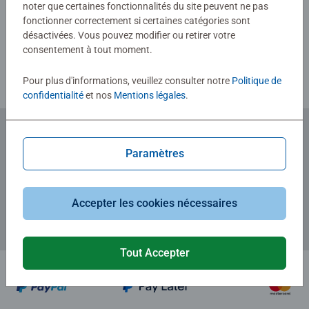
noter que certaines fonctionnalités du site peuvent ne pas
fonctionner correctement si certaines catégories sont
désactivées. Vous pouvez modifier ou retirer votre
Consignes d'évaluation
consentement à tout moment.
Pour plus d'informations, veuillez consulter notre
Politique de
confidentialité
et nos
Mentions légales
.
Abonnez-vous à notre newsletter
Paramètres
et recevez un bon d'achat de 5€.
Accepter les cookies nécessaires
Tout Accepter