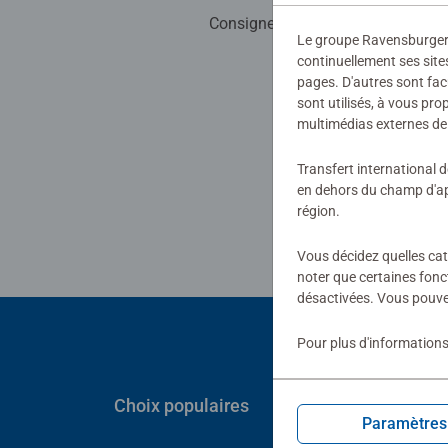
Consignes d'évaluation
Le groupe Ravensburger ut
continuellement ses site
pages. D'autres sont fac
sont utilisés, à vous pr
multimédias externes de 
Transfert international 
en dehors du champ d'app
région.
Vous décidez quelles cat
noter que certaines fonc
désactivées. Vous pouve
Pour plus d'informations
Choix populaires
Paramètres