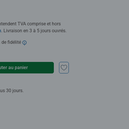
entendent TVA comprise et hors
n
. Livraison en 3 à 5 jours ouvrés.
 de fidélité
uter au panier
us 30 jours.