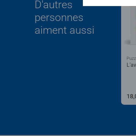
D'autres
personnes
aiment aussi
Puzz
L'a
18,