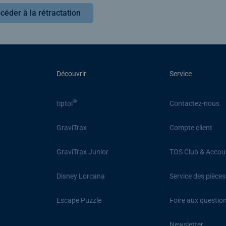
céder à la rétractation
Découvrir
Service
®
tiptoi
Contactez-nous
GraviTrax
Compte client
GraviTrax Junior
TOS Club & Accou
Disney Lorcana
Service des pièce
Escape Puzzle
Foire aux questio
Newsletter