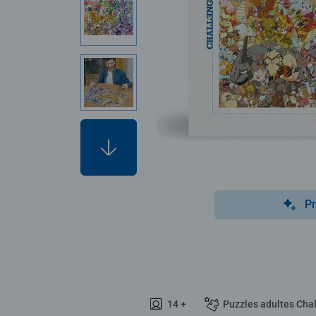
Pr
14 +
Puzzles adultes Cha