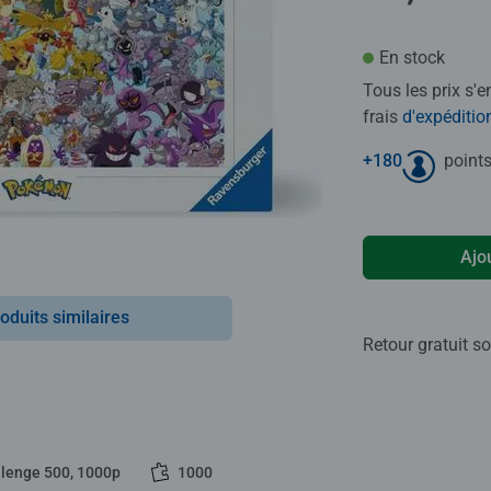
En stock
Tous les prix s'
frais
d'expéditio
+
180
points
Ajo
oduits similaires
Retour gratuit so
llenge 500, 1000p
1000