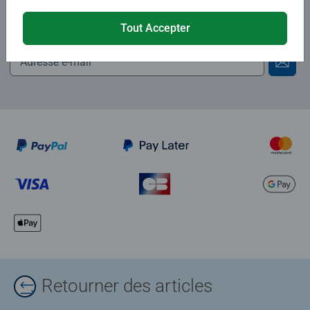
Abonnez-vous à notre newsletter
Tout Accepter
et recevez un bon d'achat de 5€.
Retourner des articles