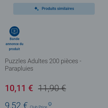
Produits similaires
Bande
annonce du
produit
Puzzles Adultes 200 pièces -
Parapluies
10,11 €
11,90 €
9,52 €
Club
Price